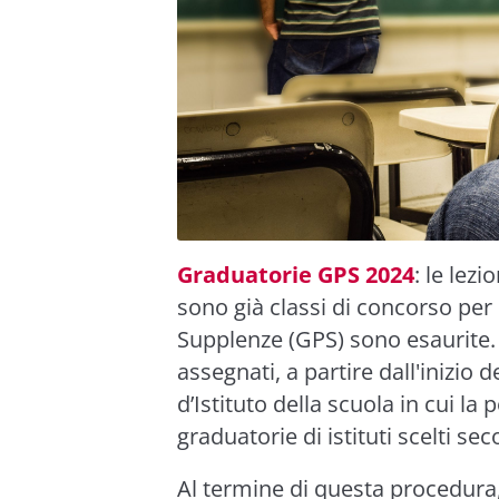
Graduatorie GPS 2024
: le lez
sono già classi di concorso per 
Supplenze (GPS) sono esaurite.
assegnati, a partire dall'inizio d
d’Istituto della scuola in cui la
graduatorie di istituti scelti sec
Al termine di questa procedura,