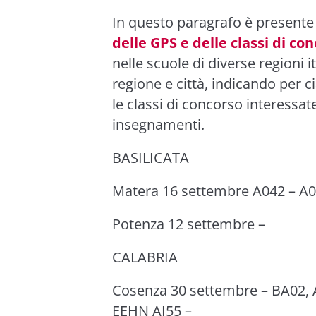
In questo paragrafo è presente
delle GPS e delle classi di co
nelle scuole di diverse regioni 
regione e città, indicando per c
le classi di concorso interessat
insegnamenti.
BASILICATA
Matera 16 settembre A042 – A0
Potenza 12 settembre –
CALABRIA
Cosenza 30 settembre – BA02, A
EEHN AI55 –