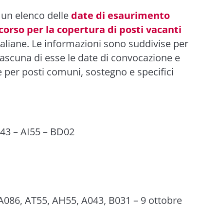
 un elenco delle
date di esaurimento
ncorso per la copertura di posti vacanti
italiane. Le informazioni sono suddivise per
iascuna di esse le date di convocazione e
e per posti comuni, sostegno e specifici
43 – AI55 – BD02
086, AT55, AH55, A043, B031 – 9 ottobre