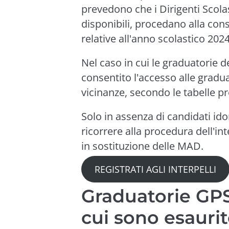
prevedono che i Dirigenti Scolas
disponibili, procedano alla cons
relative all'anno scolastico 202
Nel caso in cui le graduatorie de
consentito l'accesso alle gradua
vicinanze, secondo le tabelle pr
Solo in assenza di candidati idon
ricorrere alla procedura dell'in
in sostituzione delle MAD.
REGISTRATI AGLI INTERPELLI
Graduatorie GPS
cui sono esauri