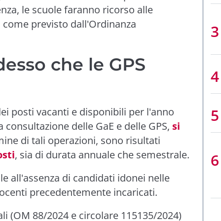
nza, le scuole faranno ricorso alle
ì come previsto dall'Ordinanza
desso che le GPS
i posti vacanti e disponibili per l'anno
la consultazione delle GaE e delle GPS,
si
mine di tali operazioni, sono risultati
sti
, sia di durata annuale che semestrale.
e all'assenza di candidati idonei nelle
docenti precedentemente incaricati.
ali (OM 88/2024 e circolare 115135/2024)