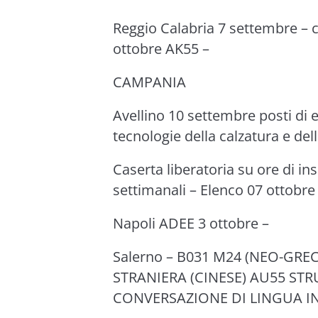
Reggio Calabria 7 settembre – c
ottobre AK55 –
CAMPANIA
Avellino 10 settembre posti di 
tecnologie della calzatura e de
Caserta liberatoria su ore di in
settimanali – Elenco 07 ottobr
Napoli ADEE 3 ottobre –
Salerno – B031 M24 (NEO-GRE
STRANIERA (CINESE) AU55 S
CONVERSAZIONE DI LINGUA I