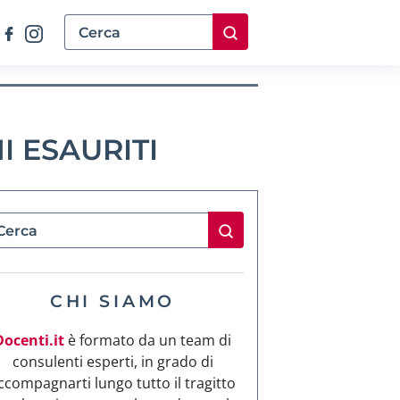
I ESAURITI
CHI SIAMO
Docenti.it
è formato da un team di
consulenti esperti, in grado di
ccompagnarti lungo tutto il tragitto