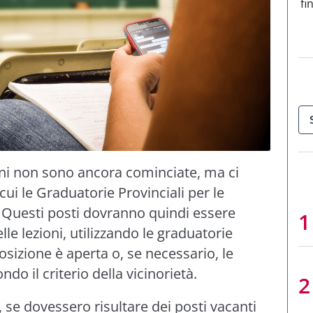
fi
ioni non sono ancora cominciate, ma ci
cui le Graduatorie Provinciali per le
 Questi posti dovranno quindi essere
elle lezioni, utilizzando le graduatorie
 posizione è aperta o, se necessario, le
ondo il criterio della vicinorietà.
 se dovessero risultare dei posti vacanti