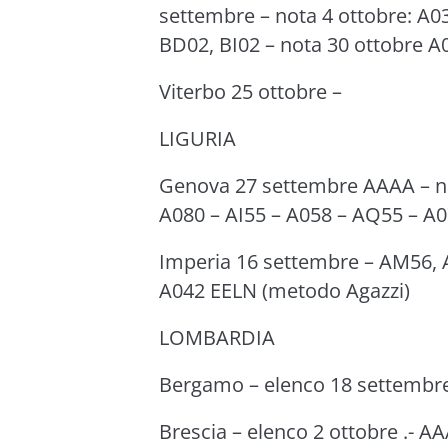
settembre – nota 4 ottobre: A0
BD02, BI02 – nota 30 ottobre A
Viterbo 25 ottobre –
LIGURIA
Genova 27 settembre AAAA – no
A080 – AI55 – A058 – AQ55 – A0
Imperia 16 settembre – AM56
A042 EELN (metodo Agazzi)
LOMBARDIA
Bergamo – elenco 18 settembr
Brescia – elenco 2 ottobre .