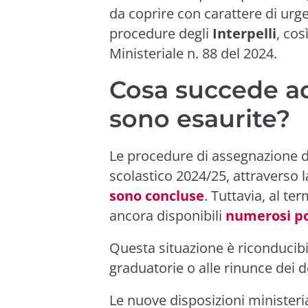
da coprire con carattere di urge
procedure degli
Interpelli
, cos
Ministeriale n. 88 del 2024.
Cosa succede a
sono esaurite?
Le procedure di assegnazione de
scolastico 2024/25, attraverso 
sono concluse
. Tuttavia, al ter
ancora disponibili
numerosi po
Questa situazione è riconducibil
graduatorie o alle rinunce dei 
Le nuove disposizioni ministeri