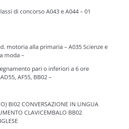
lassi di concorso A043 e A044 – 01
ed. motoria alla primaria – A035 Scienze e
lla moda –
segnamento pari o inferiori a 6 ore
e AD55, AF55, BB02 –
CO) BI02 CONVERSAZIONE IN LINGUA
TRUMENTO CLAVICEMBALO BB02
NGLESE