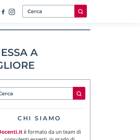
ESSA A
GLIORE
CHI SIAMO
Docenti.it
è formato da un team di
consulenti esperti, in grado di