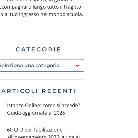
ccompagnarti lungo tutto il tragitto
no al tuo ingresso nel mondo scuola.
CATEGORIE
ARTICOLI RECENTI
Istanze Online: come si accede?
Guida aggiornata al 2026
60 CFU per l’abilitazione
all’insegnamento 2026: guida ai