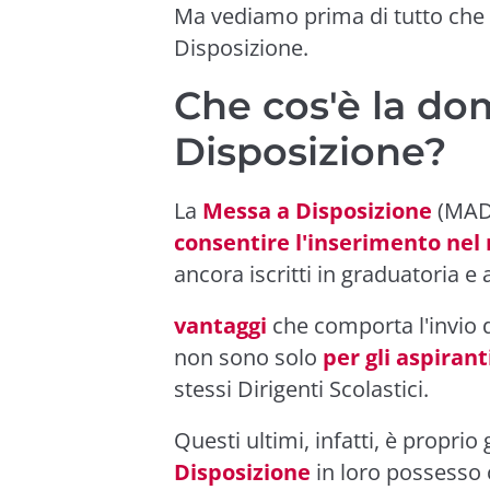
Ma vediamo prima di tutto che
Disposizione.
Che cos'è la do
Disposizione?
La
Messa a Disposizione
(MAD)
consentire l'inserimento nel
ancora iscritti in graduatoria e a
vantaggi
che comporta l'invio
non sono solo
per gli aspirant
stessi Dirigenti Scolastici.
Questi ultimi, infatti, è propri
Disposizione
in loro possesso