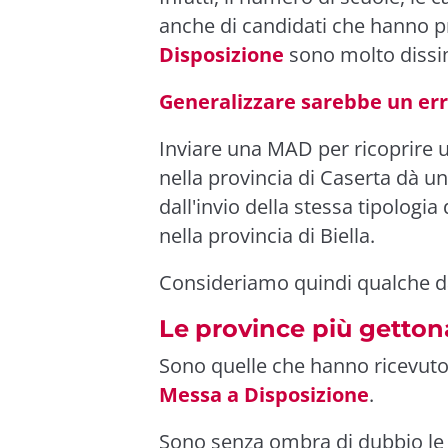
anche di candidati che hanno 
Disposizione
sono molto dissim
Generalizzare sarebbe un er
Inviare una MAD per ricoprire u
nella provincia di Caserta dà 
dall'invio della stessa tipologi
nella provincia di Biella.
Consideriamo quindi qualche d
Le
province più getton
Sono quelle che hanno ricevut
Messa a Disposizione
.
Sono senza ombra di dubbio le