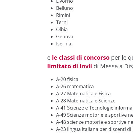
Livorno
Belluno
Rimini
Terni
Olbia
Genova
Isernia.
e
le classi di concorso
per le q
limitato di invii
di Messa a Di
A-20 fisica
A-26 matematica
A-27 Matematica e Fisica
A-28 Matematica e Scienze
A-41 Scienze e Tecnologie informa
A-49 Scienze motorie e sportive ne
A-48 scienze motorie e sportive negl
A-23 lingua italiana per discenti di 