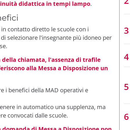
tinuità didattica in tempi lampo
.
efici
in contatto diretto le scuole con i
 di selezionare l'insegnante più idoneo per
se.
à della chiamata, l'assenza di trafile
feriscono alla Messa a Disposizione un
 i benefici della MAD operativi e
ttenere in automatico una supplenza, ma
re convocati dalle scuole.
la domanda di Messa a Disposizione non