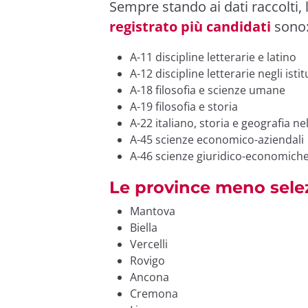
Sempre stando ai dati raccolti, 
registrato più candidati
sono
A-11 discipline letterarie e latino
A-12 discipline letterarie negli isti
A-18 filosofia e scienze umane
A-19 filosofia e storia
A-22 italiano, storia e geografia ne
A-45 scienze economico-aziendali
A-46 scienze giuridico-economiche
Le province meno sele
Mantova
Biella
Vercelli
Rovigo
Ancona
Cremona