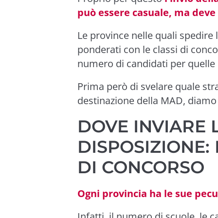
può essere casuale, ma deve 
Le province nelle quali spedire 
ponderati con le classi di concor
numero di candidati per quelle 
Prima però di svelare quale stra
destinazione della MAD, diamo 
DOVE INVIARE 
DISPOSIZIONE:
DI CONCORSO
Ogni provincia ha le sue pecu
Infatti, il numero di scuole, le 