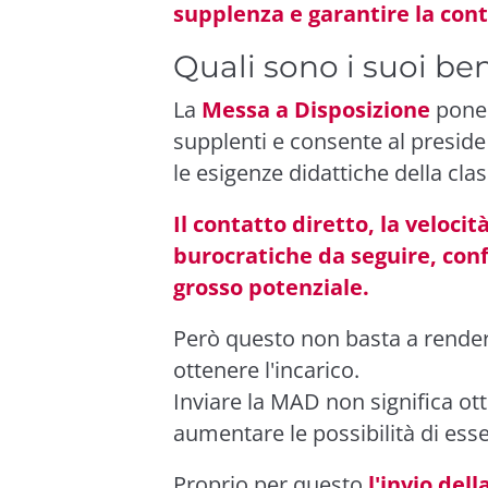
supplenza e garantire la con
Quali sono i suoi ben
La
Messa a Disposizione
pone 
supplenti e consente al preside
le esigenze didattiche della clas
Il contatto diretto, la velocit
burocratiche da seguire, con
grosso potenziale.
Però questo non basta a rendere
ottenere l'incarico.
Inviare la MAD non significa o
aumentare le possibilità di esse
Proprio per questo
l'invio del