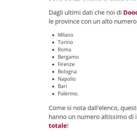
Dagli ultimi dati che noi di
Dooc
le province con un alto numero 
Milano
Torino
Roma
Bergamo
Firenze
Bologna
Napolio
Bari
Palermo.
Come si nota dall'elenco, queste
hanno un numero altissimo di ist
totale
!