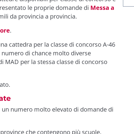
presentato le proprie domande di
Messa a
ili da provincia a provincia.
rore
.
na cattedra per la classe di concorso A-46
un numero di chance molto diverse
a di MAD per la stessa classe di concorso
ato.
ate
o un numero molto elevato di domande di
 province che contengono più scuole.