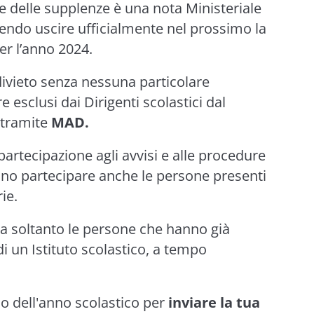
e delle supplenze è una nota Ministeriale
endo uscire ufficialmente nel prossimo la
er l’anno 2024.
divieto senza nessuna particolare
 esclusi dai Dirigenti scolastici dal
 tramite
MAD.
partecipazione agli avvisi e alle procedure
sono partecipare anche le persone presenti
rie.
a soltanto le persone che hanno già
i un Istituto scolastico, a tempo
zio dell'anno scolastico per
inviare la tua