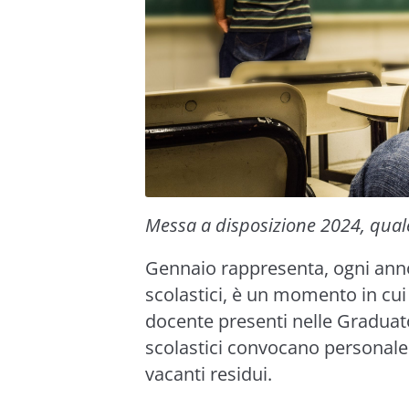
Messa a disposizione 2024
, qua
Gennaio rappresenta, ogni anno, 
scolastici, è un momento in cui
docente presenti nelle Graduator
scolastici convocano personale
vacanti residui.