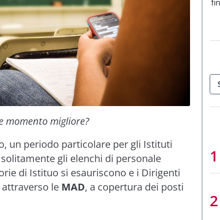
fi
le momento migliore?
un periodo particolare per gli Istituti
 solitamente gli elenchi di personale
ie di Istituo si esauriscono e i Dirigenti
 attraverso le
MAD
, a copertura dei posti