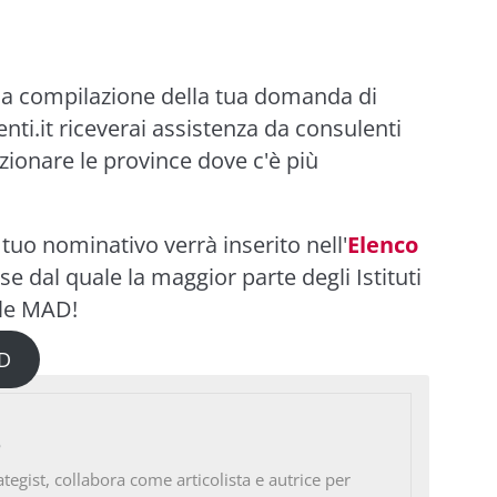
ella compilazione della tua domanda di
nti.it
riceverai assistenza da consulenti
ezionare le province dove c'è più
l tuo nominativo verrà inserito nell'
Elenco
ase dal quale la maggior parte degli Istituti
 le MAD!
AD
o
ategist, collabora come articolista e autrice per