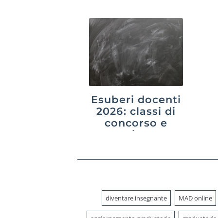
2026
Esuberi docenti
2026: classi di
concorso e
province a
rischio
diventare insegnante
MAD online