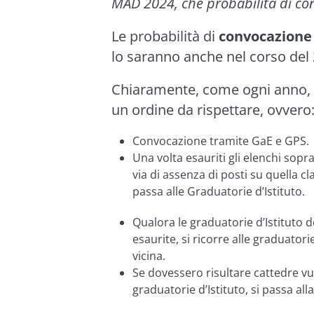
MAD 2024
, che probabilità di c
Le probabilità di
convocazione
lo saranno anche nel corso del
Chiaramente, come ogni anno, le
un ordine da rispettare, ovvero
Convocazione tramite GaE e GPS.
Una volta esauriti gli elenchi sopr
via di assenza di posti su quella cl
passa alle Graduatorie d’Istituto.
Qualora le graduatorie d’Istituto 
esaurite, si ricorre alle graduatorie
vicina.
Se dovessero risultare cattedre vu
graduatorie d’Istituto, si passa a