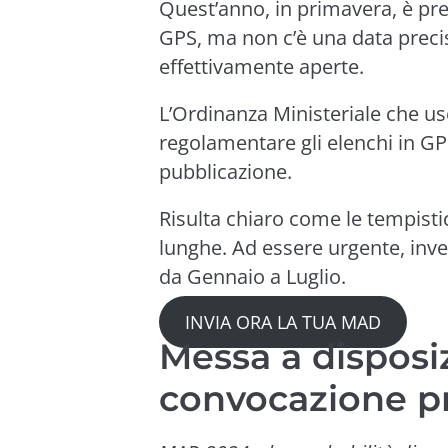
Quest’anno, in primavera, è pr
GPS, ma non c’è una data preci
effettivamente aperte.
L’Ordinanza Ministeriale che usc
regolamentare gli elenchi in GPS
pubblicazione.
Risulta chiaro come le tempisti
lunghe. Ad essere urgente, invec
da Gennaio a Luglio.
INVIA ORA LA TUA MAD
Messa a disposi
convocazione pr