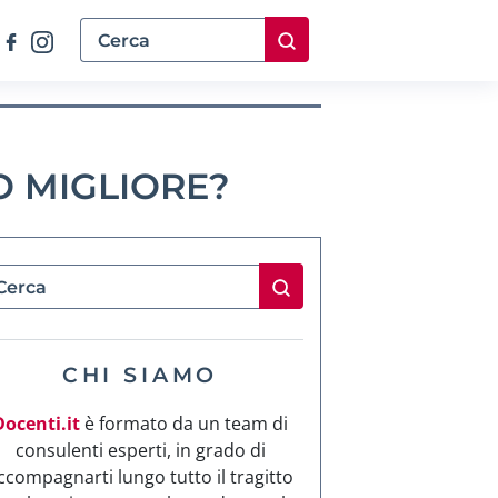
O MIGLIORE?
CHI SIAMO
Docenti.it
è formato da un team di
consulenti esperti, in grado di
ccompagnarti lungo tutto il tragitto