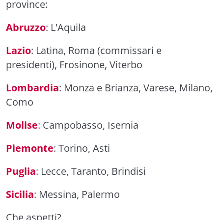
province:
Abruzzo
: L'Aquila
Lazio
: Latina, Roma (commissari e
presidenti), Frosinone, Viterbo
Lombardia
: Monza e Brianza, Varese, Milano,
Como
Molise
: Campobasso, Isernia
Piemonte
: Torino, Asti
Puglia
: Lecce, Taranto, Brindisi
Sicilia
: Messina, Palermo
Che aspetti?