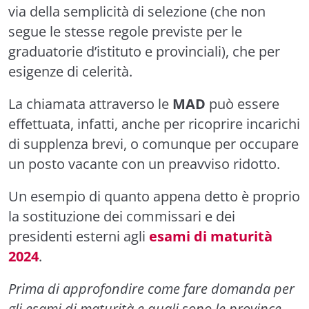
via della semplicità di selezione (che non
segue le stesse regole previste per le
graduatorie d’istituto e provinciali), che per
esigenze di celerità.
La chiamata attraverso le
MAD
può essere
effettuata, infatti, anche per ricoprire incarichi
di supplenza brevi, o comunque per occupare
un posto vacante con un preavviso ridotto.
Un esempio di quanto appena detto è proprio
la sostituzione dei commissari e dei
presidenti esterni agli
esami di maturità
2024
.
Prima di approfondire come fare domanda per
gli esami di maturità e quali sono le province