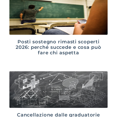
Posti sostegno rimasti scoperti
2026: perché succede e cosa può
fare chi aspetta
Cancellazione dalle graduatorie