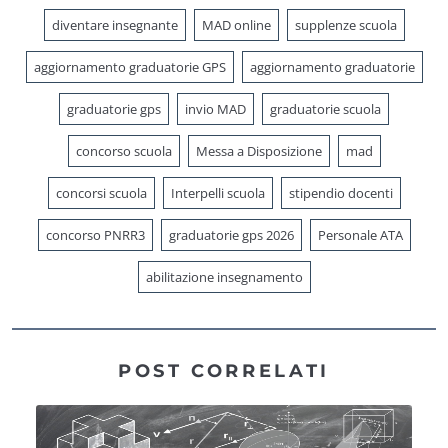
diventare insegnante
MAD online
supplenze scuola
aggiornamento graduatorie GPS
aggiornamento graduatorie
graduatorie gps
invio MAD
graduatorie scuola
concorso scuola
Messa a Disposizione
mad
concorsi scuola
Interpelli scuola
stipendio docenti
concorso PNRR3
graduatorie gps 2026
Personale ATA
abilitazione insegnamento
POST CORRELATI