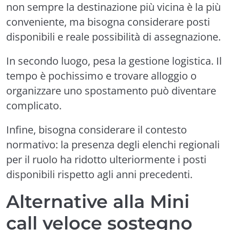
non sempre la destinazione più vicina è la più
conveniente, ma bisogna considerare posti
disponibili e reale possibilità di assegnazione.
In secondo luogo, pesa la gestione logistica. Il
tempo è pochissimo e trovare alloggio o
organizzare uno spostamento può diventare
complicato.
Infine, bisogna considerare il contesto
normativo: la presenza degli elenchi regionali
per il ruolo ha ridotto ulteriormente i posti
disponibili rispetto agli anni precedenti.
Alternative alla Mini
call veloce sostegno