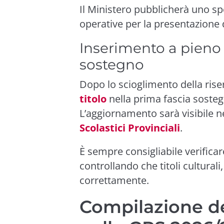
Il Ministero pubblicherà uno spe
operative per la presentazione d
Inserimento a pieno t
sostegno
Dopo lo scioglimento della riser
titolo
nella prima fascia sosteg
L’aggiornamento sarà visibile n
Scolastici Provinciali
.
È sempre consigliabile verificar
controllando che titoli culturali,
correttamente.
Compilazione de