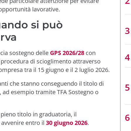
ede particolare attenzione per evitare
opportunità lavorative.
uando si può
erva
ascia sostegno delle
GPS 2026/28
con
 procedura di scioglimento attraverso
ompresa tra il 15 giugno e il 2 luglio 2026.
anti che stanno conseguendo il titolo di
, ad esempio tramite TFA Sostegno o
ieno titolo in graduatoria, il
avvenire entro il
30 giugno 2026
.