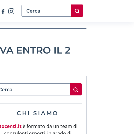
VA ENTRO IL 2
CHI SIAMO
Docenti.it
è formato da un team di
consulenti esperti, in grado di