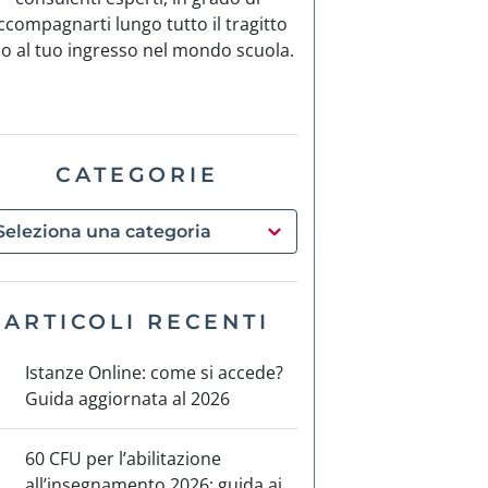
ccompagnarti lungo tutto il tragitto
no al tuo ingresso nel mondo scuola.
CATEGORIE
ARTICOLI RECENTI
Istanze Online: come si accede?
Guida aggiornata al 2026
60 CFU per l’abilitazione
all’insegnamento 2026: guida ai