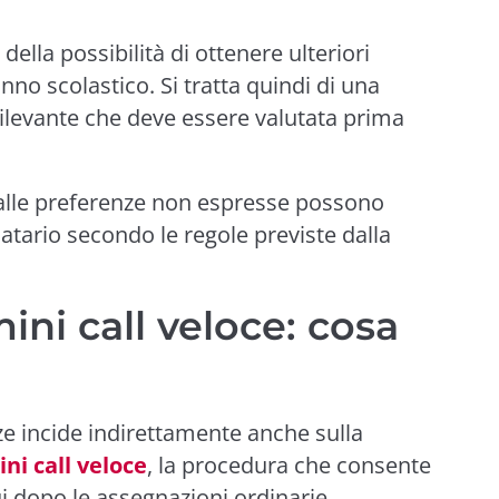
ella possibilità di ottenere ulteriori
anno scolastico. Si tratta quindi di una
levante che deve essere valutata prima
 alle preferenze non espresse possono
atario secondo le regole previste dalla
ni call veloce: cosa
e incide indirettamente anche sulla
ni call veloce
, la procedura che consente
ui dopo le assegnazioni ordinarie.