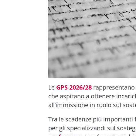
Le
GPS 2026/28
rappresentano 
che aspirano a ottenere incarich
all’immissione in ruolo sul sos
Tra le scadenze più importanti 
per gli specializzandi sul soste