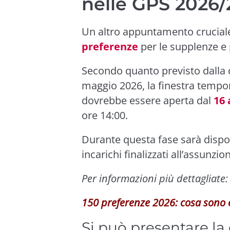
nelle GPS 2026/
Un altro appuntamento cruciale
preferenze
per le supplenze e pe
Secondo quanto previsto dalla c
maggio 2026, la finestra tempo
dovrebbe essere aperta dal
16 
ore 14:00.
Durante questa fase sarà dispon
incarichi finalizzati all’assunzi
Per informazioni più dettagliate:
150 preferenze 2026: cosa sono 
Si può presentare l