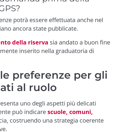
 GPS?
renze potrà essere effettuata anche nel
siano ancora state pubblicate.
nto della riserva
sia andato a buon fine
armente inserito nella graduatoria di
le preferenze per gli
zati al ruolo
esenta uno degli aspetti più delicati
cente può indicare
scuole, comuni,
cia, costruendo una strategia coerente
ve.