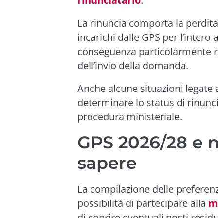
rinunciatario
.
La rinuncia comporta la perdita d
incarichi dalle GPS per l’intero 
conseguenza particolarmente ri
dell’invio della domanda.
Anche alcune situazioni legate
determinare lo status di rinunci
procedura ministeriale.
GPS 2026/28 e mi
sapere
La compilazione delle preferenz
possibilità di partecipare alla
mi
di coprire eventuali posti resid