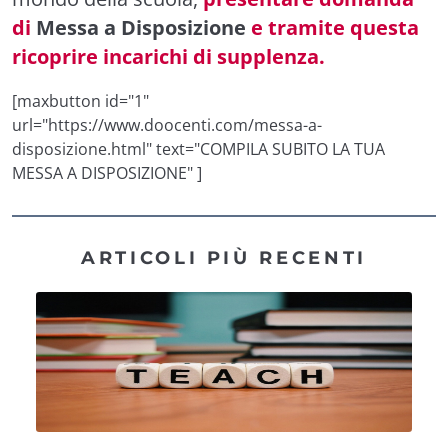
di
Messa a Disposizione
e tramite questa
ricoprire incarichi di supplenza.
[maxbutton id="1"
url="https://www.doocenti.com/messa-a-
disposizione.html" text="COMPILA SUBITO LA TUA
MESSA A DISPOSIZIONE" ]
ARTICOLI PIÙ RECENTI