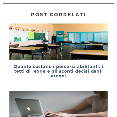
POST CORRELATI
Quanto costano i percorsi abilitanti: i
tetti di legge e gli sconti decisi dagli
atenei