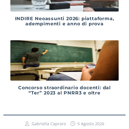
INDIRE Neoassunti 2026: piattaforma,
adempimenti e anno di prova
Concorso straordinario docenti: dal
“Ter” 2023 al PNRR3 e oltre
Gabriella Capraro
5 Agosto 2026