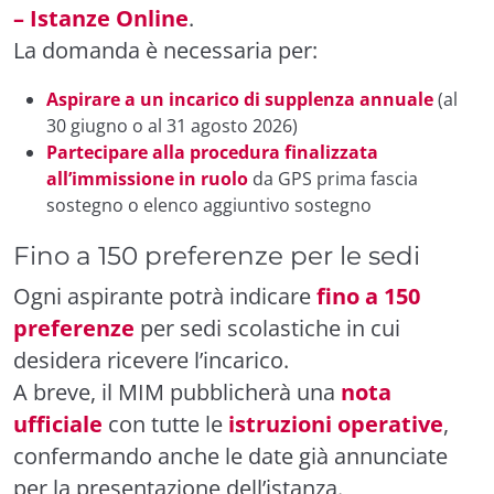
– Istanze Online
.
La domanda è necessaria per:
Aspirare a un incarico di supplenza annuale
(al
30 giugno o al 31 agosto 2026)
Partecipare alla procedura finalizzata
all’immissione in ruolo
da GPS prima fascia
sostegno o elenco aggiuntivo sostegno
Fino a 150 preferenze per le sedi
Ogni aspirante potrà indicare
fino a 150
preferenze
per sedi scolastiche in cui
desidera ricevere l’incarico.
A breve, il MIM pubblicherà una
nota
ufficiale
con tutte le
istruzioni operative
,
confermando anche le date già annunciate
per la presentazione dell’istanza.