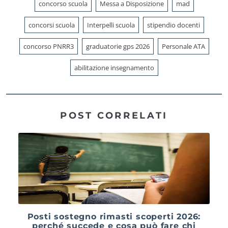
concorso scuola
Messa a Disposizione
mad
concorsi scuola
Interpelli scuola
stipendio docenti
concorso PNRR3
graduatorie gps 2026
Personale ATA
abilitazione insegnamento
POST CORRELATI
Posti sostegno rimasti scoperti 2026:
perché succede e cosa può fare chi