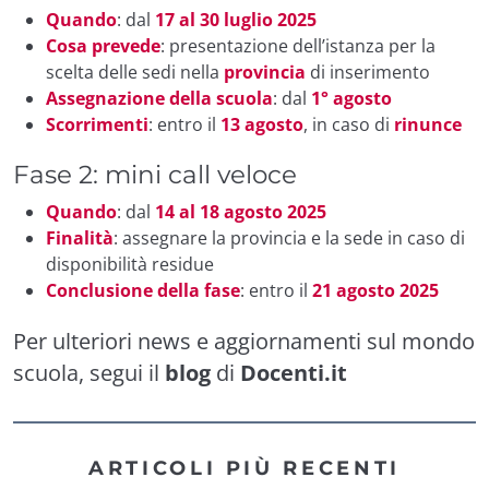
Quando
: dal
17 al 30 luglio 2025
Cosa prevede
: presentazione dell’istanza per la
scelta delle sedi nella
provincia
di inserimento
Assegnazione della scuola
: dal
1° agosto
Scorrimenti
: entro il
13 agosto
, in caso di
rinunce
Fase 2: mini call veloce
Quando
: dal
14 al 18 agosto 2025
Finalità
: assegnare la provincia e la sede in caso di
disponibilità residue
Conclusione della fase
: entro il
21 agosto 2025
Per ulteriori news e aggiornamenti sul mondo
scuola, segui il
blog
di
Docenti.it
ARTICOLI PIÙ RECENTI