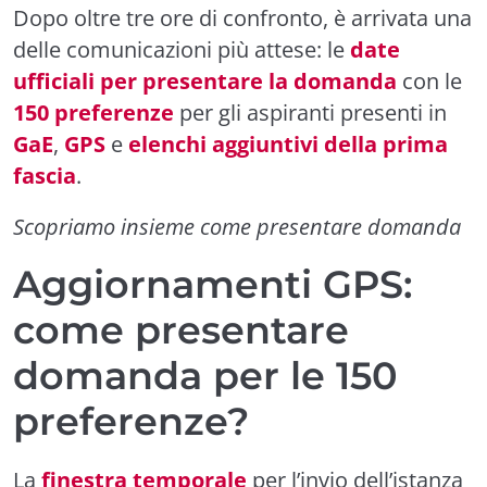
Dopo oltre tre ore di confronto, è arrivata una
delle comunicazioni più attese: le
date
ufficiali per presentare la domanda
con le
150 preferenze
per gli aspiranti presenti in
GaE
,
GPS
e
elenchi aggiuntivi della prima
fascia
.
Scopriamo insieme come presentare domanda
Aggiornamenti GPS:
come presentare
domanda per le 150
preferenze?
La
finestra temporale
per l’invio dell’istanza