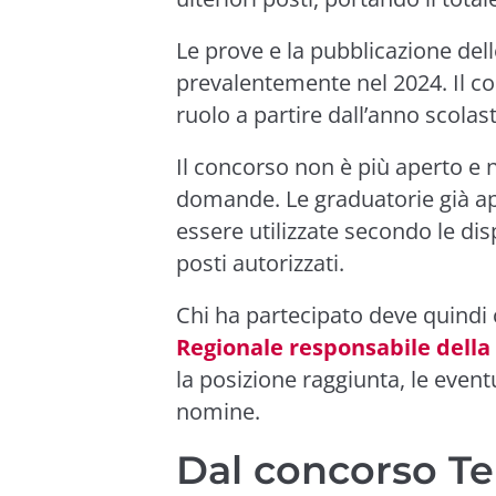
Le prove e la pubblicazione del
prevalentemente nel 2024. Il c
ruolo a partire dall’anno scolas
Il concorso non è più aperto e 
domande. Le graduatorie già a
essere utilizzate secondo le dis
posti autorizzati.
Chi ha partecipato deve quindi co
Regionale responsabile della 
la posizione raggiunta, le eventual
nomine.
Dal concorso Te