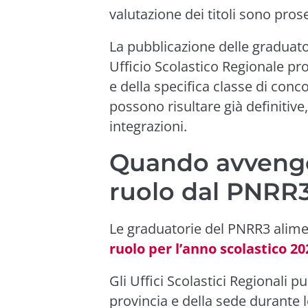
valutazione dei titoli sono pros
La pubblicazione delle graduat
Ufficio Scolastico Regionale p
e della specifica classe di con
possono risultare già definitive
integrazioni.
Quando avvengo
ruolo dal PNRR
Le graduatorie del PNRR3 alim
ruolo per l’anno scolastico 2
Gli Uffici Scolastici Regionali pu
provincia e della sede durante l