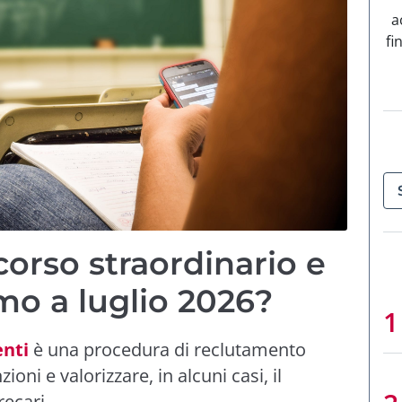
a
fi
corso straordinario e
mo a luglio 2026?
enti
è una procedura di reclutamento
oni e valorizzare, in alcuni casi, il
recari.