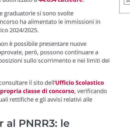
a
le graduatorie si sono svolte
oncorso ha alimentato le immissioni in
tico 2024/2025.
non è possibile presentare nuove
pprovate, però, possono continuare a
posizioni sullo scorrimento e nei limiti dei
nsultare il sito dell’
Ufficio Scolastico
propria classe di concorso
, verificando
i rettifiche e gli avvisi relativi alle
r al PNRR3: le