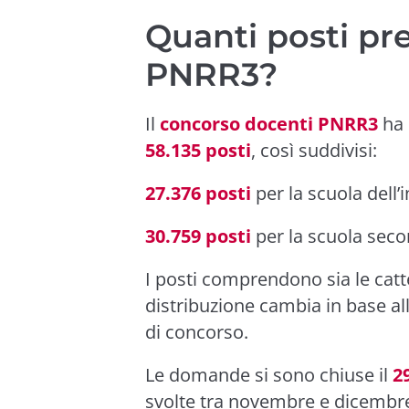
Quanti posti pr
PNRR3?
Il
concorso docenti PNRR3
ha 
58.135 posti
, così suddivisi:
27.376 posti
per la scuola dell’
30.759 posti
per la scuola seco
I posti comprendono sia le catt
distribuzione cambia in base all
di concorso.
Le domande si sono chiuse il
2
svolte tra novembre e dicembre 