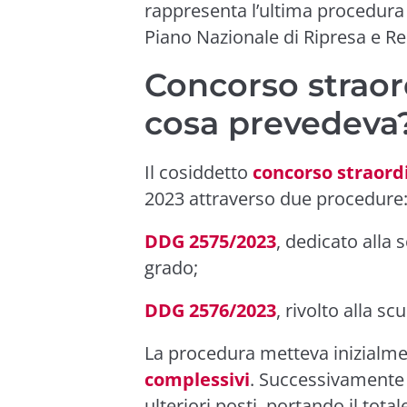
rappresenta l’ultima procedura 
Piano Nazionale di Ripresa e Res
Concorso straor
cosa prevedeva
Il cosiddetto
concorso straord
2023 attraverso due procedure
DDG 2575/2023
, dedicato alla
grado;
DDG 2576/2023
, rivolto alla sc
La procedura metteva inizialme
complessivi
. Successivamente 
ulteriori posti, portando il tota