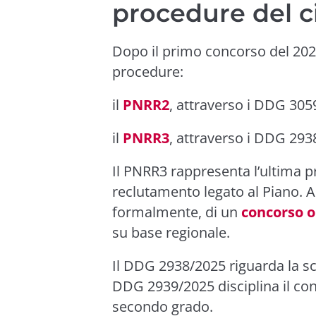
procedure del 
Dopo il primo concorso del 2023
procedure:
il
PNRR2
, attraverso i DDG 305
il
PNRR3
, attraverso i DDG 293
Il PNRR3 rappresenta l’ultima p
reclutamento legato al Piano. A
formalmente, di un
concorso o
su base regionale.
Il
DDG 2938/2025
riguarda la sc
DDG 2939/2025
disciplina il c
secondo grado.