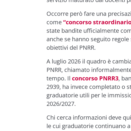
Occorre però fare una precisa
come
“concorso straordinari
state bandite ufficialmente c
anche se hanno seguito regole s
obiettivi del PNRR.
A luglio 2026 il quadro è cambia
PNRR, chiamato informalmente “
tempo. Il
concorso PNRR3
, ba
2939, ha invece completato o s
graduatorie utili per le immissi
2026/2027.
Chi cerca informazioni deve qui
le cui graduatorie continuano a 