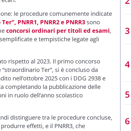
zione: le procedure comunemente indicate
o Ter”, PNRR1, PNRR2 e PNRR3
sono
ome
concorsi ordinari per titoli ed esami
,
emplificate e tempistiche legate agli
to rispetto al 2023. Il primo concorso
straordinario Ter”, si è concluso da
ndito nell’ottobre 2025 con i DDG 2938 e
ta completando la pubblicazione delle
oni in ruolo dell’anno scolastico
ndi distinguere tra le procedure concluse,
produrre effetti, e il PNRR3, che