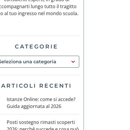
ccompagnarti lungo tutto il tragitto
no al tuo ingresso nel mondo scuola.
CATEGORIE
ARTICOLI RECENTI
Istanze Online: come si accede?
Guida aggiornata al 2026
Posti sostegno rimasti scoperti
2026: perché succede e cosa può