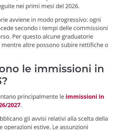
eguite nei primi mesi del 2026.
orie avviene in modo progressivo: ogni
rocede secondo i tempi delle commissioni
corso. Per questo alcune graduatorie
, mentre altre possono subire rettifiche o
no le immissioni in
3?
entano principalmente le
immissioni in
026/2027
.
bblicano gli avvisi relativi alla scelta della
e operazioni estive. Le assunzioni