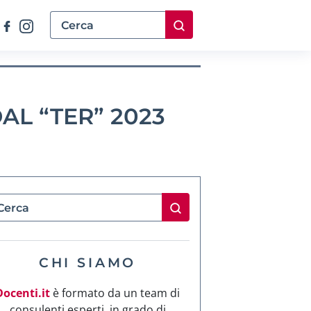
L “TER” 2023
CHI SIAMO
Docenti.it
è formato da un team di
consulenti esperti, in grado di