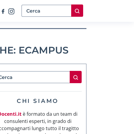
CHE: ECAMPUS
CHI SIAMO
Docenti.it
è formato da un team di
consulenti esperti, in grado di
ccompagnarti lungo tutto il tragitto