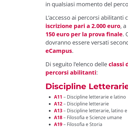
in qualsiasi momento del perco
L’accesso ai percorsi abilitant
iscrizione pari a 2.000 euro
, 
150 euro per la prova finale
. 
dovranno essere versati secondo
eCampus
.
Di seguito l’elenco delle
classi 
percorsi abilitanti
:
Discipline Letterari
A11
– Discipline letterarie e latino
A12
– Discipline letterarie
A13
– Discipline letterarie, latino 
A18
– Filosofia e Scienze umane
A19
– Filosofia e Storia