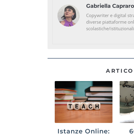
Gabriella Caprar
Copywriter e digital str
diverse piattaforme on
scolastiche/istituzionali
ARTICO
Istanze Online:
6