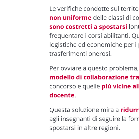
Le verifiche condotte sul terri
non uniforme
delle classi di c
sono costretti a spostarsi
lont
frequentare i corsi abilitanti. 
logistiche ed economiche per i 
trasferimenti onerosi.
Per ovviare a questo problema, 
modello di collaborazione tra 
concorso e quelle
più vicine al
docente
.
Questa soluzione mira a
ridurr
agli insegnanti di seguire la 
spostarsi in altre regioni.