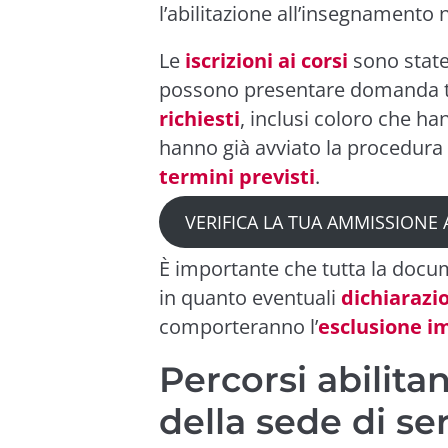
l’abilitazione all’insegnamento n
Le
iscrizioni ai corsi
sono state
possono presentare domanda tut
richiesti
, inclusi coloro che ha
hanno già avviato la procedura
termini previsti
.
VERIFICA LA TUA AMMISSIONE 
È importante che tutta la docu
in quanto eventuali
dichiarazi
comporteranno l’
esclusione 
Percorsi abilitant
della sede di ser