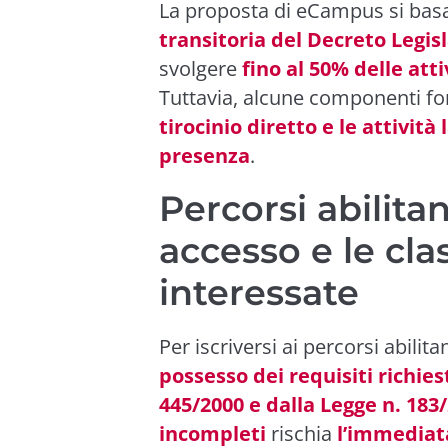
La proposta di eCampus si basa
transitoria del Decreto Legisl
svolgere
fino al 50% delle att
Tuttavia, alcune componenti fo
tirocinio diretto e le attività 
presenza
.
Percorsi abilitant
accesso e le cla
interessate
Per iscriversi ai percorsi abilit
possesso dei requisiti richies
445/2000 e dalla Legge n. 183
incompleti
rischia
l’immediat