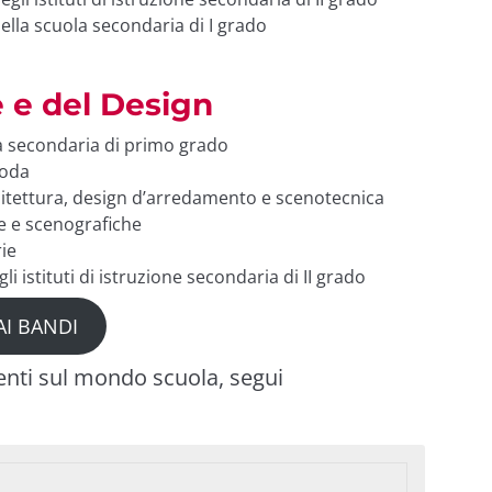
ella scuola secondaria di I grado
e e del Design
a secondaria di primo grado
moda
hitettura, design d’arredamento e scenotecnica
he e scenografiche
rie
li istituti di istruzione secondaria di II grado
AI BANDI
enti sul mondo scuola, segui