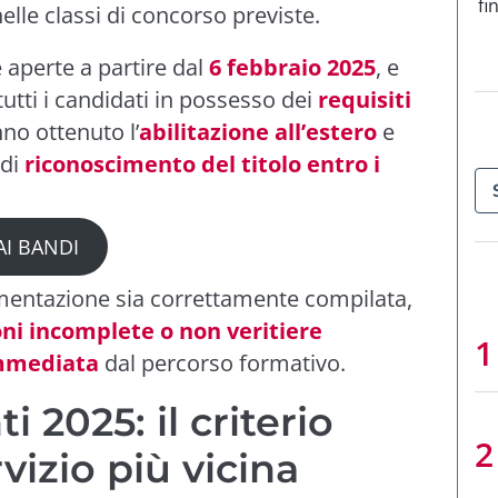
fi
elle classi di concorso previste.
 aperte a partire dal
6 febbraio 2025
, e
ti i candidati in possesso dei
requisiti
nno ottenuto l’
abilitazione all’estero
e
 di
riconoscimento del titolo entro i
AI BANDI
mentazione sia correttamente compilata,
oni incomplete o non veritiere
immediata
dal percorso formativo.
i 2025: il criterio
vizio più vicina