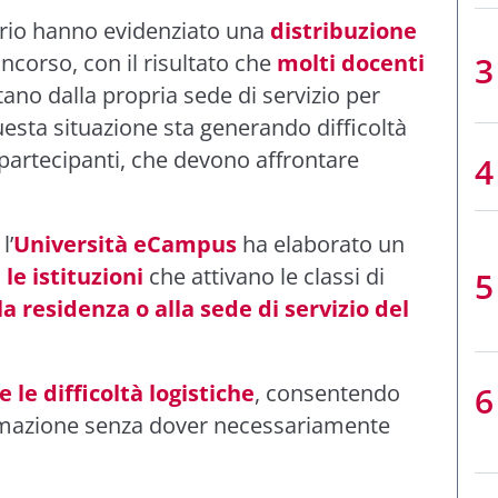
torio hanno evidenziato una
distribuzione
oncorso, con il risultato che
molti docenti
ano dalla propria sede di servizio per
Questa situazione sta generando difficoltà
partecipanti, che devono affrontare
l’
Università eCampus
ha elaborato un
le istituzioni
che attivano le classi di
la residenza o alla sede di servizio del
e le difficoltà logistiche
, consentendo
formazione senza dover necessariamente