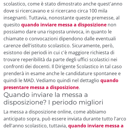
scolastico, come è stato dimostrato anche quest'anno
dove si
ricercavano e si ricercano circa 100 mila
insegnanti
.
Tuttavia, nonostante queste premesse, al
quesito
quando inviare messa a disposizione
non
possiamo dare una risposta univoca, in quanto le
chiamate o convocazioni dipendono dalle eventuali
carenze dell'istituto scolastico. Sicuramente, però,
esistono dei periodi in cui c'è maggiore richiesta di
trovare reperibilità da parte degli uffici scolastici nei
confronti dei docenti. Il Dirigente Scolastico in tal caso
prenderà in esame anche le candidature spontanee e
quindi le MAD. Vediamo quindi nel dettaglio
quando
presentare messa a disposizione
.
Quando inviare la messa a
disposizione? I periodo migliori
La
messa a disposizione online
, come abbiamo
anticipato sopra, può essere inviata durante tutto l'arco
dell'anno scolastico, tuttavia,
quando inviare messa a