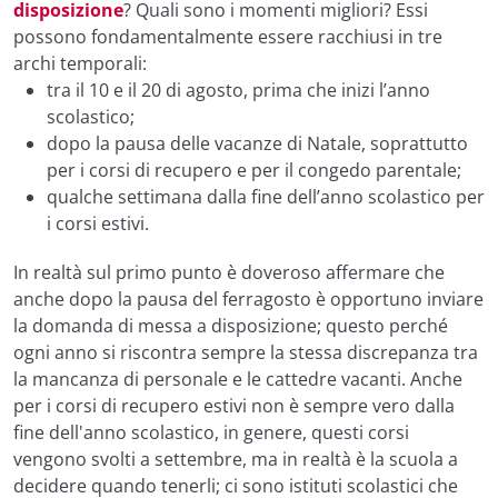
disposizione
? Quali sono i momenti migliori? Essi
possono fondamentalmente essere racchiusi in tre
archi temporali:
tra il 10 e il 20 di agosto, prima che inizi l’anno
scolastico;
dopo la pausa delle vacanze di Natale, soprattutto
per i corsi di recupero e per il congedo parentale;
qualche settimana dalla fine dell’anno scolastico per
i corsi estivi.
In realtà sul primo punto è doveroso affermare che
anche dopo la pausa del ferragosto è opportuno inviare
la domanda di messa a disposizione; questo perché
ogni anno si riscontra sempre la stessa discrepanza tra
la mancanza di personale e le cattedre vacanti. Anche
per i corsi di recupero estivi non è sempre vero dalla
fine dell'anno scolastico, in genere, questi corsi
vengono svolti a settembre, ma in realtà è la scuola a
decidere quando tenerli; ci sono istituti scolastici che