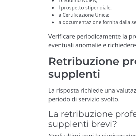
il cedolino NoiPA;
il prospetto stipendiale;
la Certificazione Unica;
la documentazione fornita dalla se
Verificare periodicamente la p
eventuali anomalie e richieder
Retribuzione pr
supplenti
La risposta richiede una valutaz
periodo di servizio svolto.
La retribuzione profe
supplenti brevi?
Negli ultimi anni la giurisprude