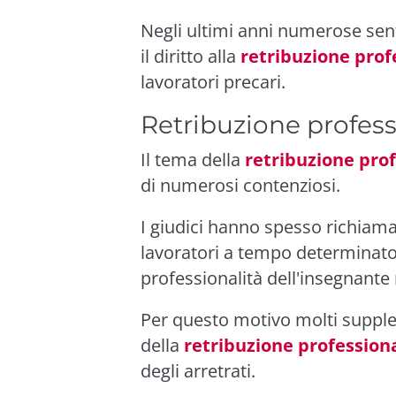
Negli ultimi anni numerose sent
il diritto alla
retribuzione prof
lavoratori precari.
Retribuzione profess
Il tema della
retribuzione prof
di numerosi contenziosi.
I giudici hanno spesso richiamat
lavoratori a tempo determinato
professionalità dell'insegnante 
Per questo motivo molti supple
della
retribuzione profession
degli arretrati.