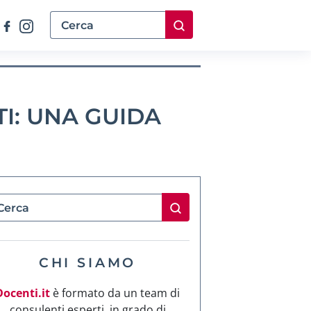
I: UNA GUIDA
CHI SIAMO
Docenti.it
è formato da un team di
consulenti esperti, in grado di