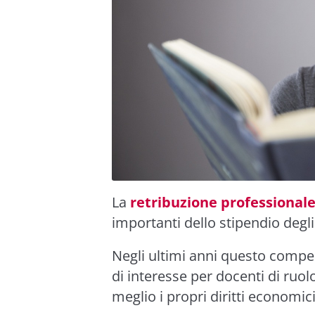
La
retribuzione professional
importanti dello stipendio degli 
Negli ultimi anni questo compe
di interesse per docenti di ru
meglio i propri diritti economici