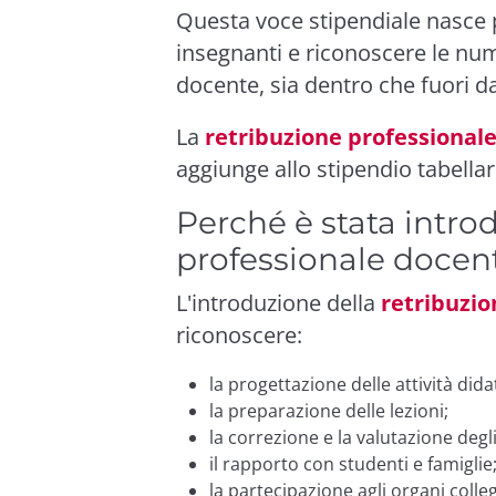
Questa voce stipendiale nasce p
insegnanti e riconoscere le nume
docente, sia dentro che fuori da
La
retribuzione professional
aggiunge allo stipendio tabellar
Perché è stata introd
professionale docen
L'introduzione della
retribuzio
riconoscere:
la progettazione delle attività dida
la preparazione delle lezioni;
la correzione e la valutazione degli
il rapporto con studenti e famiglie
la partecipazione agli organi collegi