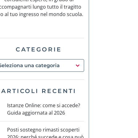
ccompagnarti lungo tutto il tragitto
no al tuo ingresso nel mondo scuola.
CATEGORIE
ARTICOLI RECENTI
Istanze Online: come si accede?
Guida aggiornata al 2026
Posti sostegno rimasti scoperti
2026: perché succede e cosa può