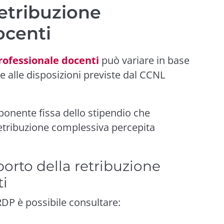
retribuzione
ocenti
rofessionale docenti
può variare in base
e alle disposizioni previste dal CCNL
onente fissa dello stipendio che
etribuzione complessiva percepita
porto della retribuzione
ti
RDP è possibile consultare: