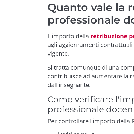
Quanto vale la 
professionale d
L'importo della
retribuzione p
agli aggiornamenti contrattuali 
vigente.
Si tratta comunque di una comp
contribuisce ad aumentare la r
dall'insegnante.
Come verificare l'im
professionale docen
Per controllare l'importo della 