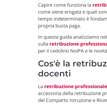
Capire come funziona la
retrib
come viene erogata e quali sono
tempo indeterminato è fondamen
propria busta paga.
In questa guida analizziamo nel
sulla
retribuzione profession
per il cedolino NoiPA e le novità
Cos'è la retribu
docenti
La
retribuzione professionale
accessoria della retribuzione pr
del Comparto Istruzione e Rice