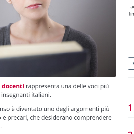
a
fi
e docenti
rappresenta una delle voci più
insegnanti italiani.
nso è diventato uno degli argomenti più
olo e precari, che desiderano comprendere
.