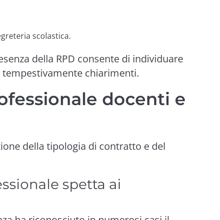
greteria scolastica.
resenza della RPD consente di individuare
e tempestivamente chiarimenti.
ofessionale docenti e
ione della tipologia di contratto e del
ssionale spetta ai
nza ha riconosciuto in numerosi casi il