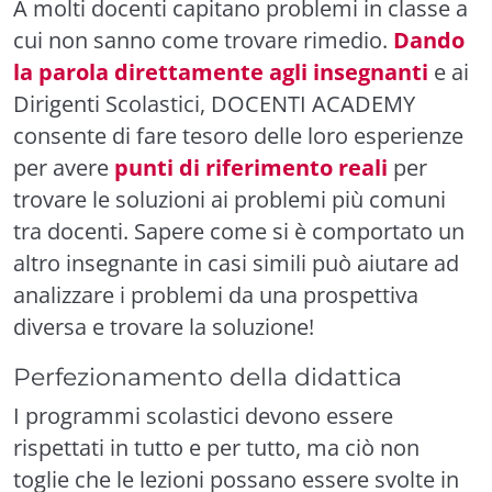
A molti docenti capitano problemi in classe a
cui non sanno come trovare rimedio.
Dando
la parola direttamente agli insegnanti
e ai
Dirigenti Scolastici, DOCENTI ACADEMY
consente di fare tesoro delle loro esperienze
per avere
punti di riferimento reali
per
trovare le soluzioni ai problemi più comuni
tra docenti. Sapere come si è comportato un
altro insegnante in casi simili può aiutare ad
analizzare i problemi da una prospettiva
diversa e trovare la soluzione!
Perfezionamento della didattica
I programmi scolastici devono essere
rispettati in tutto e per tutto, ma ciò non
toglie che le lezioni possano essere svolte in