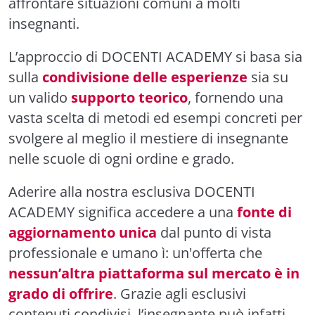
affrontare situazioni comuni a molti
insegnanti.
L’approccio di DOCENTI ACADEMY si basa sia
sulla
condivisione delle esperienze
sia su
un valido
supporto teorico
, fornendo una
vasta scelta di metodi ed esempi concreti per
svolgere al meglio il mestiere di insegnante
nelle scuole di ogni ordine e grado.
Aderire alla nostra esclusiva DOCENTI
ACADEMY significa accedere a una
fonte di
aggiornamento unica
dal punto di vista
professionale e umano ì: un'offerta che
nessun’altra piattaforma sul mercato è in
grado di offrire
. Grazie agli esclusivi
contenuti condivisi, l’insegnante può infatti