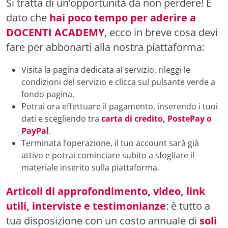
Si tratta di un’opportunità da non perdere! E
dato che
hai poco tempo per aderire a
DOCENTI ACADEMY
, ecco in breve cosa devi
fare per abbonarti alla nostra piattaforma:
Visita la
pagina dedicata al servizio
, rileggi le
condizioni del servizio e clicca sul pulsante verde a
fondo pagina.
Potrai ora effettuare il pagamento, inserendo i tuoi
dati e scegliendo tra
carta di credito, PostePay o
PayPal
.
Terminata l’operazione, il tuo account sarà già
attivo e potrai cominciare subito a sfogliare il
materiale inserito sulla piattaforma.
Articoli di approfondimento, video, link
utili, interviste e testimonianze
: è tutto a
tua disposizione con un costo annuale di
soli