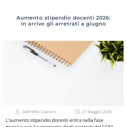
Aumento stipendio docenti 2026:
in arrivo gli arretrati a giugno
Gabriella Capraro
27 Maggio 2026
L’aumento stipendio docenti entra nella fase
decisiva con il pagamento degli arretrati del CCNL