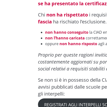
se ha presentato la certificaz
Chi
non ha rispettato
i requisi
fascia
ha rischiato l’esclusione. 
non hanno conseguito
la CIAD ent
non l’hanno caricata
correttament
oppure
non hanno risposto
agli a
Proprio per queste ragioni inviti
costantemente aggiornati su portal
social relativi a requisiti stabilit
Se non si è in possesso della C
avvisi pubblicati dalle scuole p
gli interpelli:
REGISTRATI AGLI INTERPELLI 