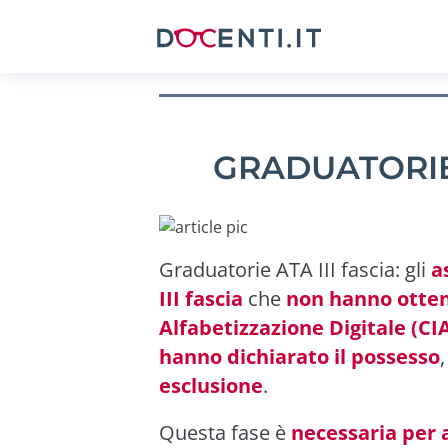
GRADUATORIE 
Graduatorie ATA III fascia: gli
a
III fascia
che
non hanno otte
Alfabetizzazione Digitale (CI
hanno dichiarato il possesso
esclusione
.
Questa fase è
necessaria per 