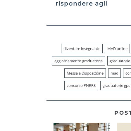
rispondere agli
avvisi
diventare insegnante
MAD online
aggiornamento graduatorie
graduatorie
Messa a Disposizione
mad
con
concorso PNRR3
graduatorie gps
POS