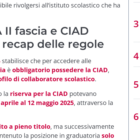
bile rivolgersi all’istituto scolastico che ha
II fascia e CIAD
 recap delle regole
4
stabilisce che per accedere alle
ia
è
obbligatorio possedere la CIAD
,
ofilo di collaboratore scolastico
.
o la
riserva per la CIAD
potevano
 aprile al 12 maggio 2025
, attraverso la
ito a pieno titolo
, ma successivamente
ntenuto la posizione in graduatoria
solo