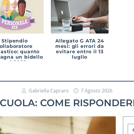
Stipendio
Allegato G ATA 24
ollaboratore
mesi: gli errori da
lastico: quanto
evitare entro il 13
agna un bidello
luglio
nel 2026
Gabriella Capraro
7 Agosto 2026
SCUOLA: COME RISPONDERE