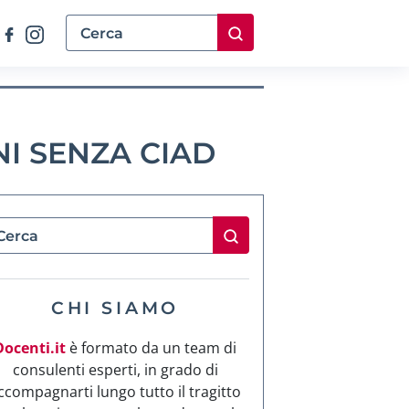
NI SENZA CIAD
CHI SIAMO
Docenti.it
è formato da un team di
consulenti esperti, in grado di
ccompagnarti lungo tutto il tragitto