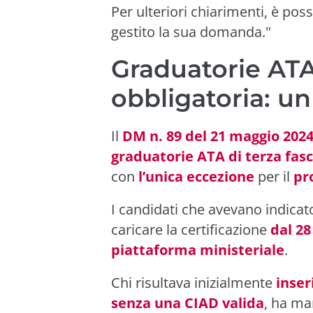
Per ulteriori chiarimenti, è possi
gestito la sua domanda."
Graduatorie ATA 
obbligatoria: un
Il
DM n. 89 del 21 maggio 202
graduatorie ATA di terza fasc
con
l’unica eccezione
per il
pr
I candidati che avevano indicat
caricare la certificazione
dal 28
piattaforma ministeriale
.
Chi risultava inizialmente
inser
senza una CIAD valida
, ha ma