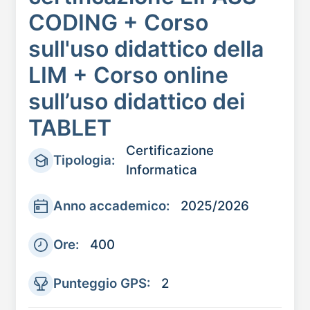
CODING + Corso
sull'uso didattico della
LIM + Corso online
sull’uso didattico dei
TABLET
Certificazione
Tipologia:
Informatica
Anno accademico:
2025/2026
Ore:
400
Punteggio GPS:
2