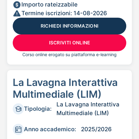
Importo rateizzabile
Termine iscrizioni: 14-08-2026
RICHIEDI INFORMAZIONI
ISCRIVITI ONLINE
Corso online erogato su piattaforma e-learning
La Lavagna Interattiva
Multimediale (LIM)
La Lavagna Interattiva
Tipologia:
Multimediale (LIM)
Anno accademico:
2025/2026