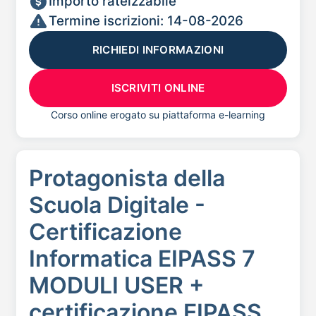
Importo rateizzabile
Termine iscrizioni: 14-08-2026
RICHIEDI INFORMAZIONI
ISCRIVITI ONLINE
Corso online erogato su piattaforma e-learning
Protagonista della
Scuola Digitale -
Certificazione
Informatica EIPASS 7
MODULI USER +
certificazione EIPASS