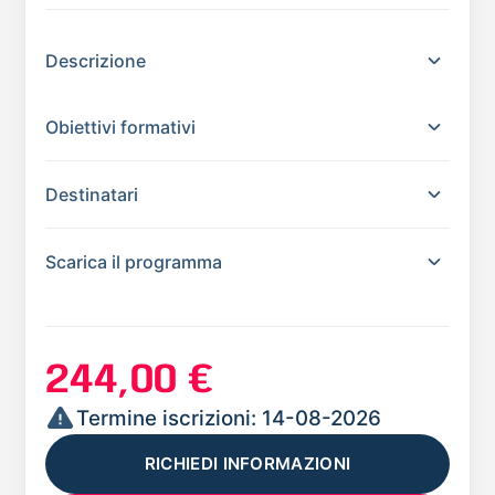
Descrizione
Obiettivi formativi
Destinatari
Scarica il programma
244,00 €
Termine iscrizioni: 14-08-2026
RICHIEDI INFORMAZIONI