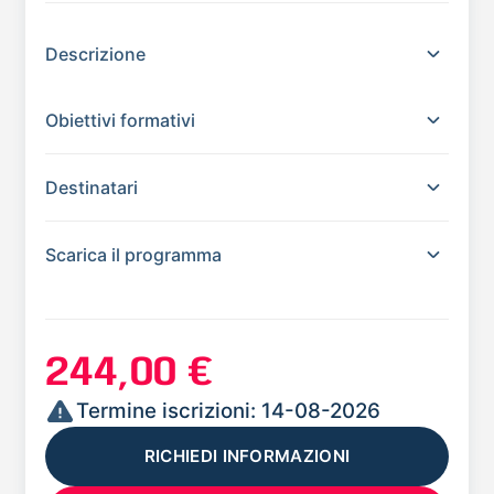
Descrizione
Obiettivi formativi
Destinatari
Scarica il programma
244,00 €
Termine iscrizioni: 14-08-2026
RICHIEDI INFORMAZIONI