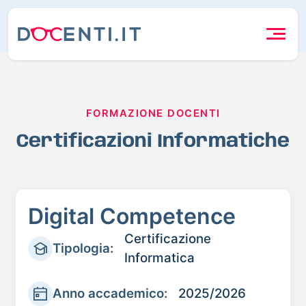
FORMAZIONE DOCENTI
Certificazioni Informatiche
Digital Competence
Certificazione
Tipologia:
Informatica
Anno accademico:
2025/2026