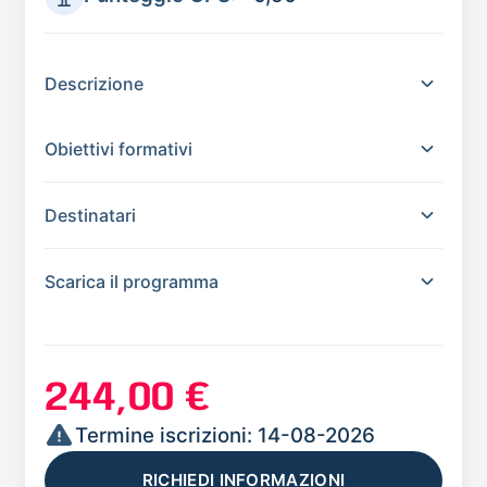
Descrizione
Obiettivi formativi
Destinatari
Scarica il programma
244,00 €
Termine iscrizioni: 14-08-2026
RICHIEDI INFORMAZIONI