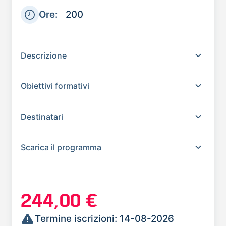
Ore:
200
Descrizione
Obiettivi formativi
Destinatari
Scarica il programma
244,00 €
Termine iscrizioni: 14-08-2026