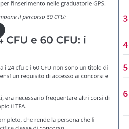
 per l’inserimento nelle graduatorie GPS.
compone il percorso 60 CFU:
4 CFU e 60 CFU: i
 i 24 cfu e i 60 CFU non sono un titolo di
ensì un requisito di accesso ai concorsi e
ti, era necessario frequentare altri corsi di
pio il TFA.
completo, che rende la persona che li
cifica classe di concorso.