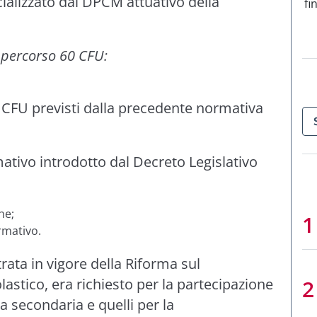
cializzato dal DPCM attuativo della
fi
l percorso 60 CFU:
24 CFU previsti dalla precedente normativa
ativo introdotto dal Decreto Legislativo
he;
ormativo.
rata in vigore della Riforma sul
astico, era richiesto per la partecipazione
la secondaria e quelli per la