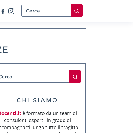
ZE
CHI SIAMO
Docenti.it
è formato da un team di
consulenti esperti, in grado di
ccompagnarti lungo tutto il tragitto