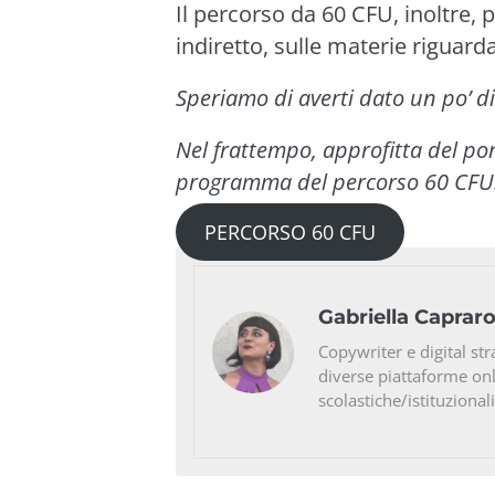
Il percorso da 60 CFU, inoltre, 
indiretto, sulle materie riguard
Speriamo di averti dato un po’ 
Nel frattempo, approfitta del por
programma del percorso 60 CFU
PERCORSO 60 CFU
Gabriella Caprar
Copywriter e digital str
diverse piattaforme on
scolastiche/istituzionali