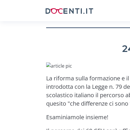
2
La riforma sulla formazione e i
introdotta con la Legge n. 79 d
scolastico italiano il percorso 
quesito "che differenze ci sono
Esaminiamole insieme!