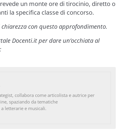
prevede un monte ore di tirocinio, diretto o
anti la specifica classe di concorso.
di chiarezza con questo approfondimento.
tale Docenti.it per dare un’occhiata al
:
o
ategist, collabora come articolista e autrice per
line, spaziando da tematiche
 a letterarie e musicali.