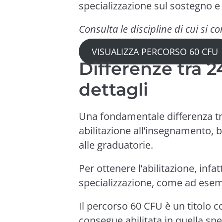
specializzazione sul sostegno e
Consulta le discipline di cui si 
VISUALIZZA PERCORSO 60 CFU
Differenze tra 2
dettagli
Una fondamentale differenza tra
abilitazione all’insegnamento, b
alle graduatorie.
Per ottenere l’abilitazione, infat
specializzazione, come ad esem
Il percorso 60 CFU è un titolo 
consegue abilitata in quella spe