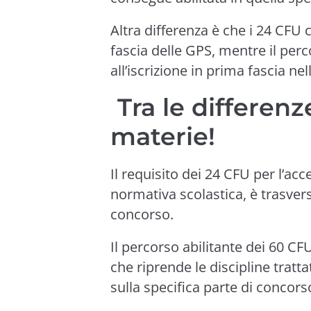
Altra differenza è che i 24 CFU 
fascia delle GPS, mentre il pe
all’iscrizione in prima fascia ne
Tra le differenz
materie!
Il requisito dei 24 CFU per l’ac
normativa scolastica, è trasversa
concorso.
Il percorso abilitante dei 60 CF
che riprende le discipline tratt
sulla specifica parte di concors