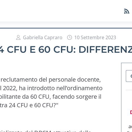
Gabriella Capraro
10 Settembre 2023
4 CFU E 60 CFU: DIFFEREN
l reclutamento del personale docente,
el 2022, ha introdotto nell’ordinamento
abilitante da 60 CFU, facendo sorgere il
 tra 24 CFU e 60 CFU?"
a