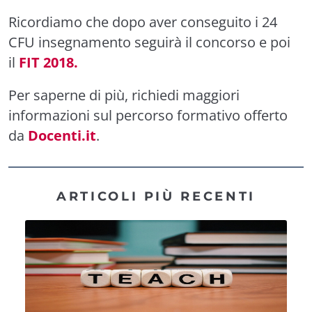
Ricordiamo che dopo aver conseguito i
24
CFU insegnamento
seguirà il concorso e poi
il
FIT 2018.
Per saperne di più,
richiedi maggiori
informazioni
sul percorso formativo offerto
da
Docenti.it
.
ARTICOLI PIÙ RECENTI