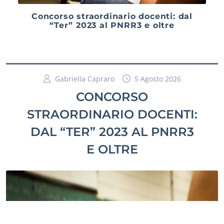
Concorso straordinario docenti: dal
“Ter” 2023 al PNRR3 e oltre
Gabriella Capraro
5 Agosto 2026
CONCORSO
STRAORDINARIO DOCENTI:
DAL “TER” 2023 AL PNRR3
E OLTRE