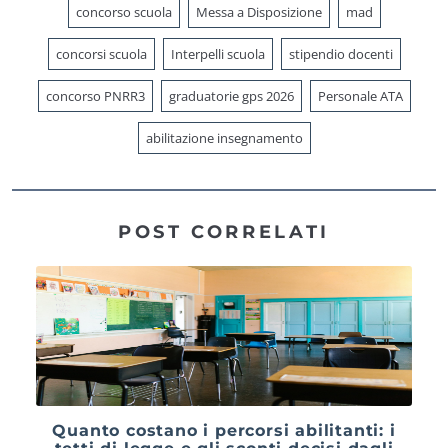
concorso scuola
Messa a Disposizione
mad
concorsi scuola
Interpelli scuola
stipendio docenti
concorso PNRR3
graduatorie gps 2026
Personale ATA
abilitazione insegnamento
POST CORRELATI
Quanto costano i percorsi abilitanti: i