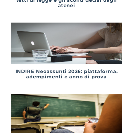
tetti di legge e gli sconti decisi dagli
atenei
INDIRE Neoassunti 2026: piattaforma,
adempimenti e anno di prova