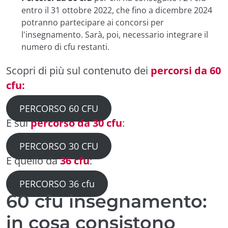
entro il 31 ottobre 2022, che fino a dicembre 2024
potranno partecipare ai concorsi per
l'insegnamento. Sarà, poi, necessario integrare il
numero di cfu restanti.
Scopri di più sul contenuto dei
percorsi da 60
cfu:
PERCORSO 60 CFU
E sul
percorso da 30 cfu
:
PERCORSO 30 CFU
E quello da
36 cfu
:
PERCORSO 36 cfu
60 cfu insegnamento:
in cosa consistono