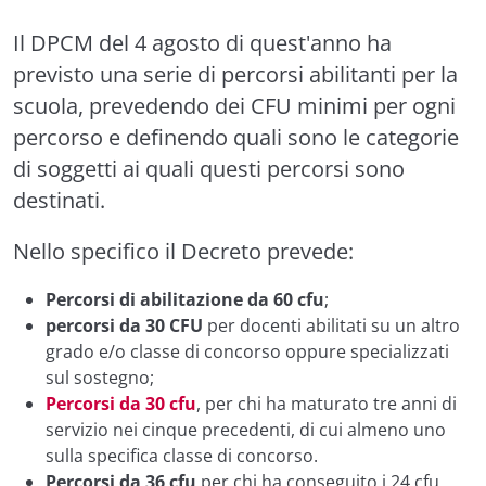
Il DPCM del 4 agosto di quest'anno ha
previsto una serie di percorsi abilitanti per la
scuola, prevedendo dei CFU minimi per ogni
percorso e definendo quali sono le categorie
di soggetti ai quali questi percorsi sono
destinati.
Nello specifico il Decreto prevede:
Percorsi di abilitazione da 60 cfu
;
percorsi da 30 CFU
per docenti abilitati su un altro
grado e/o classe di concorso oppure specializzati
sul sostegno;
Percorsi da 30 cfu
, per chi ha maturato tre anni di
servizio nei cinque precedenti, di cui almeno uno
sulla specifica classe di concorso.
Percorsi da 36 cfu
per chi ha conseguito i 24 cfu