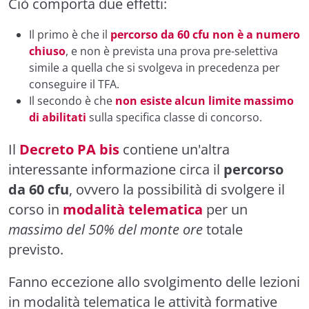
Ciò comporta due effetti:
Il primo è che il
percorso da 60 cfu
non è a numero
chiuso
, e non è prevista una prova pre-selettiva
simile a quella che si svolgeva in precedenza per
conseguire il TFA.
Il secondo è che
non esiste alcun limite massimo
di abilitati
sulla specifica classe di concorso.
Il
Decreto PA bis
contiene un'altra
interessante informazione circa il
percorso
da 60 cfu
, ovvero la possibilità di svolgere il
corso in
modalità telematica
per un
massimo del 50% del monte ore
totale
previsto.
Fanno eccezione allo svolgimento delle lezioni
in modalità telematica le attività formative