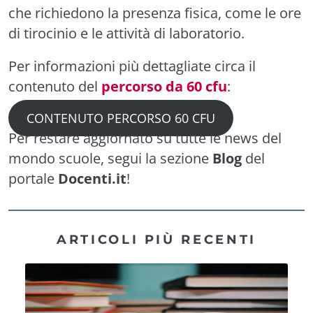
che richiedono la presenza fisica, come le ore
di tirocinio e le attività di laboratorio.
Per informazioni più dettagliate circa il
contenuto del
percorso da 60 cfu
:
CONTENUTO PERCORSO 60 CFU
Per restare aggiornato su tutte le news del
mondo scuole, segui la sezione
Blog
del
portale
Docenti.it
!
ARTICOLI PIÙ RECENTI