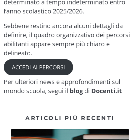
determinato a tempo indeterminato entro
l’anno scolastico 2025/2026.
Sebbene restino ancora alcuni dettagli da
definire, il quadro organizzativo dei percorsi
abilitanti appare sempre più chiaro e
delineato.
ACCEDI AI PERCORSI
Per ulteriori news e approfondimenti sul
mondo scuola, segui il
blog
di
Docenti.it
ARTICOLI PIÙ RECENTI