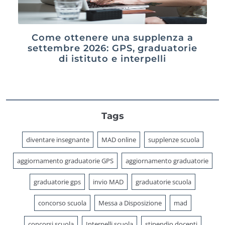
Come ottenere una supplenza a
settembre 2026: GPS, graduatorie
di istituto e interpelli
Tags
diventare insegnante
MAD online
supplenze scuola
aggiornamento graduatorie GPS
aggiornamento graduatorie
graduatorie gps
invio MAD
graduatorie scuola
concorso scuola
Messa a Disposizione
mad
concorsi scuola
Interpelli scuola
stipendio docenti