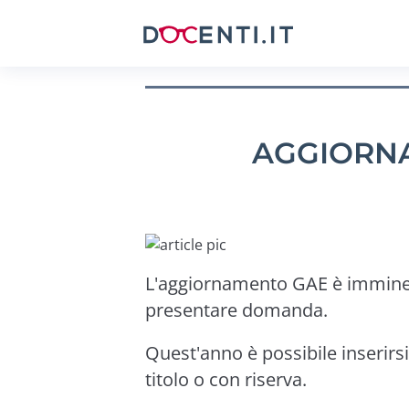
AGGIORNA
L'aggiornamento GAE è imminent
presentare domanda.
Quest'anno è possibile inserirs
titolo o con riserva.