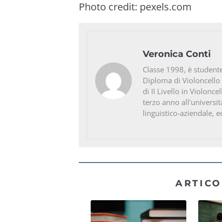
Photo credit:
pexels.com
Veronica Conti
Classe 1998, è studente
Diploma di Violoncello
di II Livello in Violonc
terzo anno all'universit
linguistico-aziendale, e
ARTICO