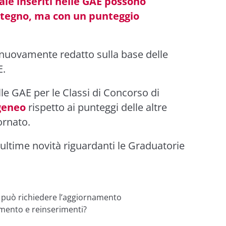
le inseriti nelle GAE possono
ostegno, ma con un punteggio
nuovamente redatto sulla base delle
E.
elle GAE per le Classi di Concorso di
geneo
rispetto ai punteggi delle altre
ornato.
ultime novità riguardanti le Graduatorie
si può richiedere l’aggiornamento
mento e reinserimenti?