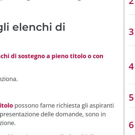
li elenchi di
nchi di sostegno a pieno titolo o con
nziona.
itolo
possono farne richiesta gli aspiranti
a presentazione delle domande, sono in
zione.