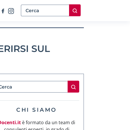
RIRSI SUL
CHI SIAMO
Docenti.it
è formato da un team di
consulenti esperti, in grado di