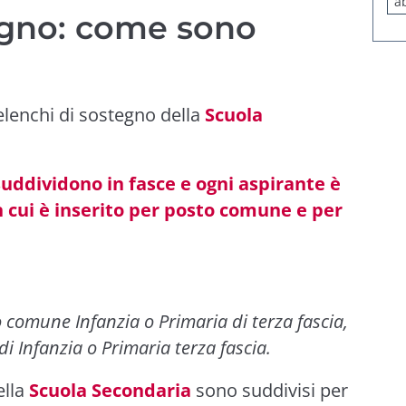
a
egno: come sono
elenchi di sostegno della
Scuola
 suddividono in fasce e ogni aspirante è
in cui è inserito per posto comune e per
 comune Infanzia o Primaria di terza fascia,
di Infanzia o Primaria terza fascia.
ella
Scuola Secondaria
sono suddivisi per