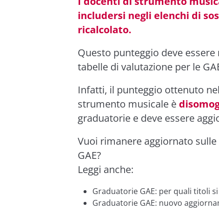
I docenti di strumento musica
includersi negli elenchi di s
ricalcolato.
Questo punteggio deve essere 
tabelle di valutazione per le GA
Infatti, il punteggio ottenuto n
strumento musicale è
disomo
graduatorie e deve essere aggi
Vuoi rimanere aggiornato sulle 
GAE?
Leggi anche:
Graduatorie GAE: per quali titoli 
Graduatorie GAE: nuovo aggiorna