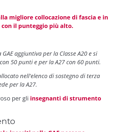
lla migliore collocazione di fascia e in
 con il punteggio più alto.
a GAE aggiuntiva per la Classe A20 e si
6 con 50 punti e per la A27 con 60 punti.
llocato nell'elenco di sostegno di terza
ede per la A27.
oso per gli
insegnanti di strumento
ento