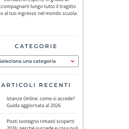
ccompagnarti lungo tutto il tragitto
no al tuo ingresso nel mondo scuola.
CATEGORIE
ARTICOLI RECENTI
Istanze Online: come si accede?
Guida aggiornata al 2026
Posti sostegno rimasti scoperti
2026: perché succede e cosa può