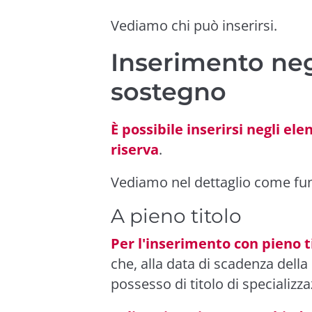
Vediamo chi può inserirsi.
Inserimento neg
sostegno
È possibile inserirsi negli ele
riserva
.
Vediamo nel dettaglio come fu
A pieno titolo
Per l'inserimento con pieno t
che, alla data di scadenza dell
possesso di titolo di specializza