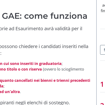
a
fi
 GAE: come funziona
ie ad Esaurimento avrà validità per il
ossono chiedere i candidati inseriti nella
:
 cui sono inseriti in graduatoria
;
no titolo o con riserva
(ovvero lo scioglimento
quanto cancellati nei bienni e trienni precedenti
da
;
ad un'altra
.
piranti negli elenchi di sostegno.