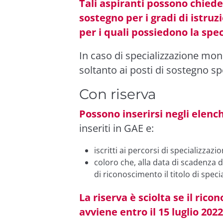
Tali aspiranti possono chiede
sostegno per i gradi di istruzi
per i quali possiedono la spec
In caso di specializzazione mon
soltanto ai posti di sostegno spec
Con riserva
Possono inserirsi negli elenc
inseriti in GAE e:
iscritti ai percorsi di specializzazi
coloro che, alla data di scadenza
di riconoscimento il titolo di spec
La riserva è sciolta se il rico
avviene entro il 15 luglio 2022