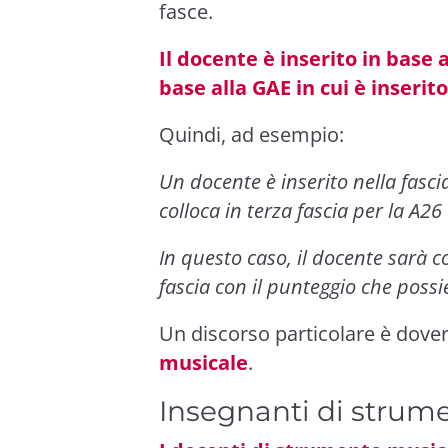
fasce.
Il docente è inserito in base a
base alla GAE in cui è inserito
Quindi, ad esempio:
Un docente è inserito nella fasci
colloca in terza fascia per la A2
In questo caso, il docente sarà co
fascia con il punteggio che possi
Un discorso particolare è dover
musicale
.
Insegnanti di strum