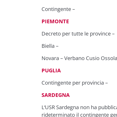
Contingente
–
PIEMONTE
Decreto per tutte le province
–
Biella
–
Novara
–
Verbano Cusio Ossol
PUGLIA
Contingente per provincia
–
SARDEGNA
L
‘USR Sardegna
non ha pubblic
rideterminato il contingente ge