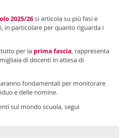
olo 2025/26
si articola su più fasi e
 in particolare per quanto riguarda i
ttutto per la
prima fascia
, rappresenta
igliaia di docenti in attesa di
saranno fondamentali per monitorare
siduo e delle nomine.
enti sul mondo scuola, segui