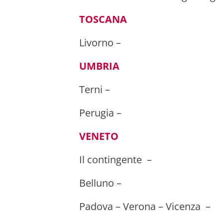
TOSCANA
Livorno
–
UMBRIA
Terni
–
Perugia
–
VENETO
Il contingente
–
Belluno
–
Padova
–
Verona
–
Vicenza
–