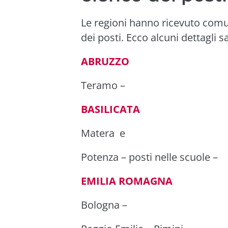
Le regioni hanno ricevuto comun
dei posti. Ecco alcuni dettagli sa
ABRUZZO
Teramo
–
BASILICATA
Matera
e
Potenza
–
posti nelle scuole
–
EMILIA ROMAGNA
Bologna
–