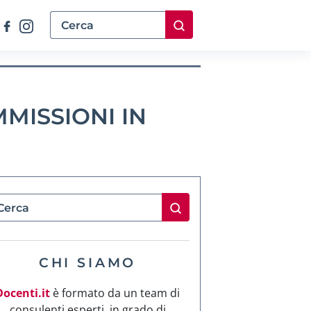
MISSIONI IN
CHI SIAMO
Docenti.it
è formato da un team di
consulenti esperti, in grado di