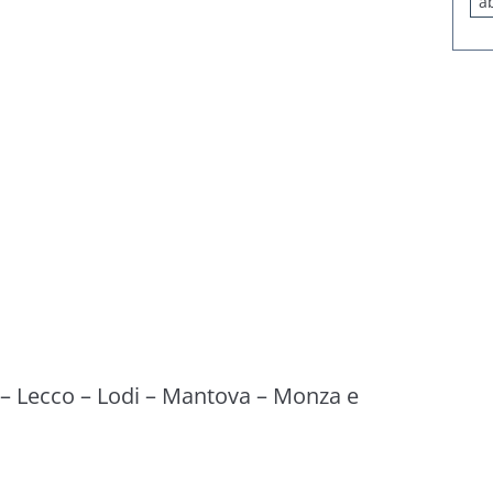
a
–
Lecco
–
Lodi
–
Mantova
–
Monza e