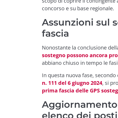
scopo di coprire il contingente
concorso e su base regionale.
Assunzioni sul 
fascia
Nonostante la conclusione della
sostegno possono ancora pro
abbiano chiuso in tempo le fasi
In questa nuova fase, secondo 
n. 111 del 6 giugno 2024
, si p
prima fascia delle GPS soste
Aggiornamento 
elenco dei posti