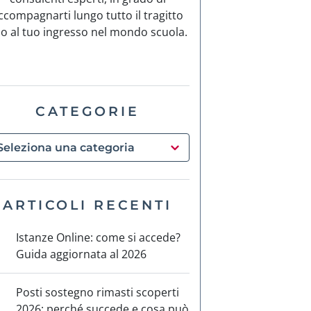
ccompagnarti lungo tutto il tragitto
no al tuo ingresso nel mondo scuola.
CATEGORIE
ARTICOLI RECENTI
Istanze Online: come si accede?
Guida aggiornata al 2026
Posti sostegno rimasti scoperti
2026: perché succede e cosa può