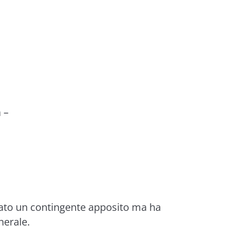
a
–
ato un contingente apposito ma ha
nerale.