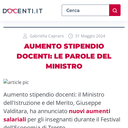
Gabriella Capraro
31 Maggio 2024
AUMENTO STIPENDIO
DOCENTI: LE PAROLE DEL
MINISTRO
Aumento stipendio docenti: il Ministro
dell'Istruzione e del Merito, Giuseppe
Valditara, ha annunciato
nuovi aumenti
salariali
per gli insegnanti durante il Festival
dell'Economia di Trento.