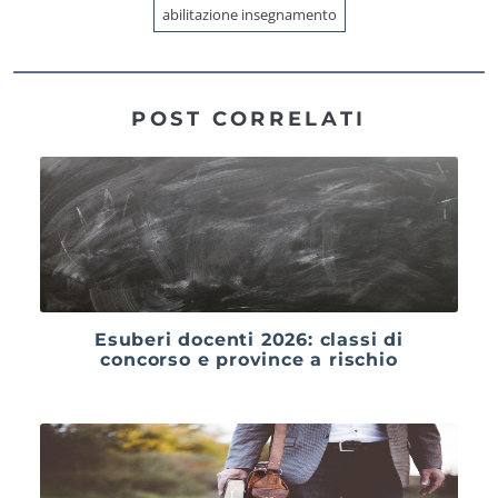
abilitazione insegnamento
POST CORRELATI
Esuberi docenti 2026: classi di
concorso e province a rischio