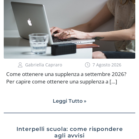
Gabriella Capraro
7 Agosto 2026
Come ottenere una supplenza a settembre 2026?
Per capire come ottenere una supplenza a […]
Leggi Tutto »
Interpelli scuola: come rispondere
agli avvisi