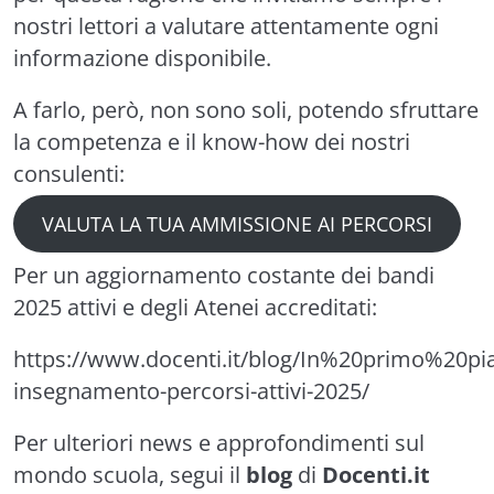
nostri lettori a valutare attentamente ogni
informazione disponibile.
A farlo, però, non sono soli, potendo sfruttare
la competenza e il know-how dei nostri
consulenti:
VALUTA LA TUA AMMISSIONE AI PERCORSI
Per un aggiornamento costante dei bandi
2025 attivi e degli Atenei accreditati:
https://www.docenti.it/blog/In%20primo%20pia
insegnamento-percorsi-attivi-2025/
Per ulteriori news e approfondimenti sul
mondo scuola, segui il
blog
di
Docenti.it