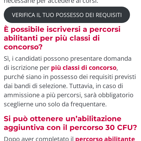
necessarie per accedere ai corsi.
VERIFICA IL TUO POSSESSO DEI REQUISITI
È possibile iscriversi a percorsi
abilitanti per più classi di
concorso?
Sì, i candidati possono presentare domanda
di iscrizione per
più classi di concorso
,
purché siano in possesso dei requisiti previsti
dai bandi di selezione. Tuttavia, in caso di
ammissione a più percorsi, sarà obbligatorio
sceglierne uno solo da frequentare.
Si può ottenere un’abilitazione
aggiuntiva con il percorso 30 CFU?
Dopo aver completato il
percorso abilitante