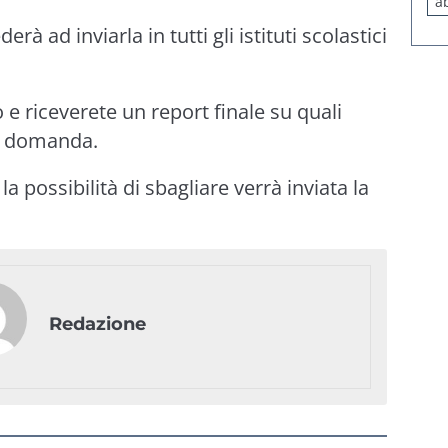
a
erà ad inviarla in tutti gli istituti scolastici
 e riceverete un report finale su quali
ra domanda.
a possibilità di sbagliare verrà inviata la
Redazione