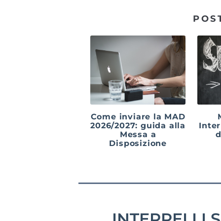
POS
Come inviare la MAD
2026/2027: guida alla
Inter
Messa a
d
Disposizione
INTERPELLI 