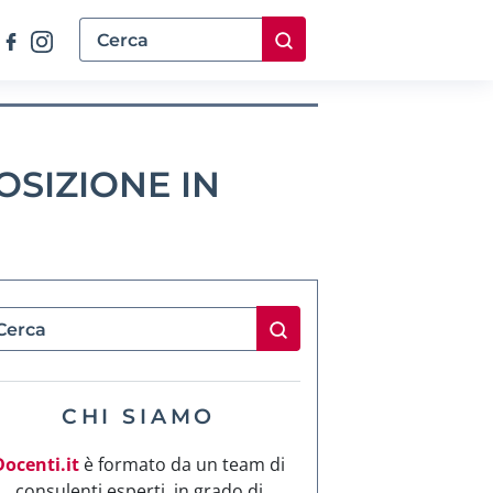
SIZIONE IN
CHI SIAMO
Docenti.it
è formato da un team di
consulenti esperti, in grado di