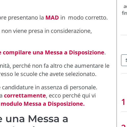
a
fi
pre presentano la
MAD
in modo corretto.
 non viene presa in considerazione,
 compilare una Messa a Disposizione
.
tunità, perché non fa altro che aumentare le
resso le scuole che avete selezionato.
 candidature in assenza di personale.
ta
correttamente
, ecco perché qui vi
modulo Messa a Disposizione.
 una Messa a