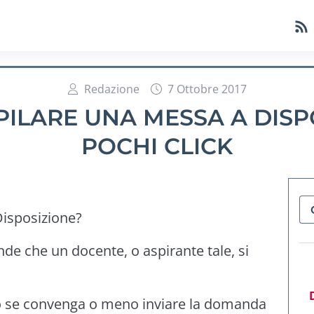
Redazione
7 Ottobre 2017
ILARE UNA MESSA A DISPO
POCHI CLICK
isposizione?
de che un docente, o aspirante tale, si
o se convenga o meno inviare la domanda