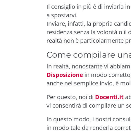
Il consiglio in più è di inviarla 
a spostarvi.
Inviare, infatti, la propria can
residenza senza la volontà o il 
realtà non è particolarmente pr
Come compilare una
In realtà, nonostante vi abbia
Disposizione
in modo corretto,
anche nel semplice invio, è molt
Per questo, noi di
Docenti.it
ab
vi consentirà di compilare un 
In questo modo, i nostri consu
in modo tale da renderla corret