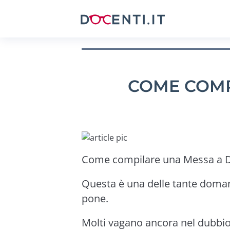
COME COMP
Come compilare una Messa a D
Questa è una delle tante doman
pone.
Molti vagano ancora nel dubbi