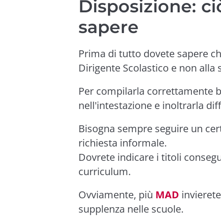
Disposizione: ci
sapere
Prima di tutto dovete sapere c
Dirigente Scolastico e non alla 
Per compilarla correttamente bi
nell'intestazione e inoltrarla di
Bisogna sempre seguire un cert
richiesta informale.
Dovrete indicare i titoli consegui
curriculum.
Ovviamente, più
MAD
invierete
supplenza nelle scuole.