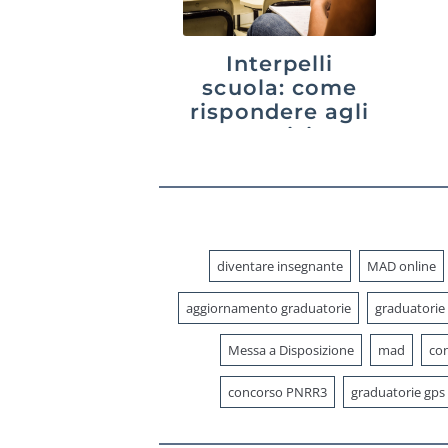
Interpelli
scuola: come
rispondere agli
avvisi
diventare insegnante
MAD online
aggiornamento graduatorie
graduatorie
Messa a Disposizione
mad
con
concorso PNRR3
graduatorie gps