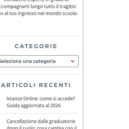
ccompagnarti lungo tutto il tragitto
no al tuo ingresso nel mondo scuola.
CATEGORIE
ARTICOLI RECENTI
Istanze Online: come si accede?
Guida aggiornata al 2026
Cancellazione dalle graduatorie
dopo il ruolo: cosa cambia con il