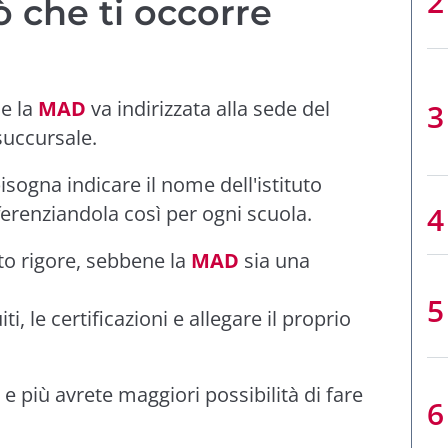
ò che ti occorre
he la
MAD
va indirizzata alla sede del
succursale.
sogna indicare il nome dell'istituto
fferenziandola così per ogni scuola.
o rigore, sebbene la
MAD
sia una
ti, le certificazioni e allegare il proprio
 e più avrete maggiori possibilità di fare