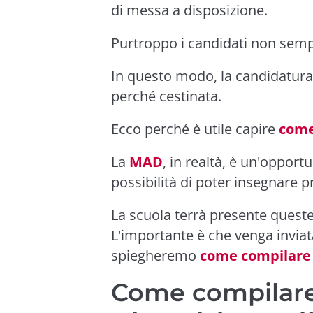
di messa a disposizione.
Purtroppo i candidati non sem
In questo modo, la candidatura
perché cestinata.
Ecco perché è utile capire
come
La
MAD
, in realtà, è un'oppor
possibilità di poter insegnare p
La scuola terrà presente queste
L'importante è che venga invia
spiegheremo
come compilare 
Come compilare