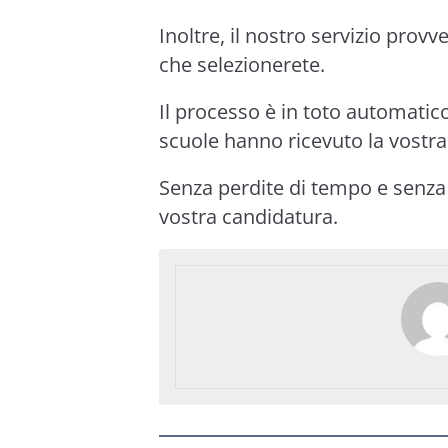
Inoltre, il nostro servizio provved
che selezionerete.
Il processo è in toto automatico
scuole hanno ricevuto la vost
Senza perdite di tempo e senza l
vostra candidatura.