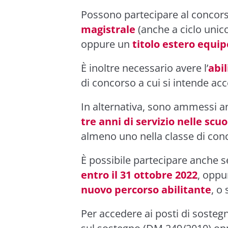
Possono partecipare al concor
magistrale
(anche a ciclo unic
oppure un
titolo estero equip
È inoltre necessario avere l’
abi
di concorso a cui si intende ac
In alternativa, sono ammessi a
tre anni di servizio nelle scuo
almeno uno nella classe di conc
È possibile partecipare anche s
entro il 31 ottobre 2022
, oppu
nuovo percorso abilitante
, o 
Per accedere ai posti di sostegn