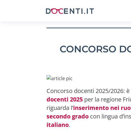
CONCORSO DOC
Concorso docenti 2025/2026: è 
docenti 2025
per la regione Fri
riguarda l’
inserimento nei ruol
secondo grado
con lingua d’i
italiano
.