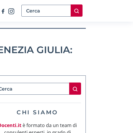
NEZIA GIULIA:
CHI SIAMO
Docenti.it
è formato da un team di
consulenti esperti, in grado di