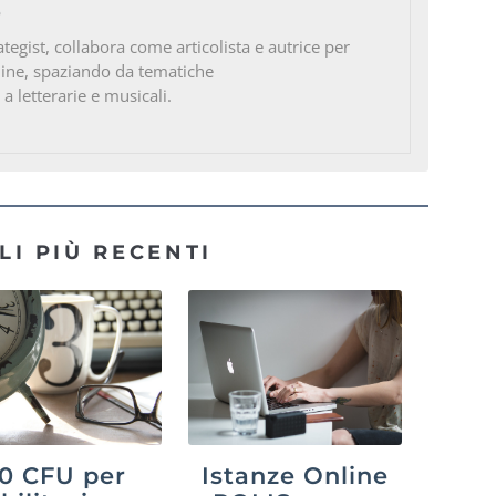
o
ategist, collabora come articolista e autrice per
line, spaziando da tematiche
 a letterarie e musicali.
LI PIÙ RECENTI
0 CFU per
Istanze Online