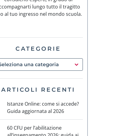
ccompagnarti lungo tutto il tragitto
no al tuo ingresso nel mondo scuola.
CATEGORIE
ARTICOLI RECENTI
Istanze Online: come si accede?
Guida aggiornata al 2026
60 CFU per l’abilitazione
all’insegnamento 2026: guida ai