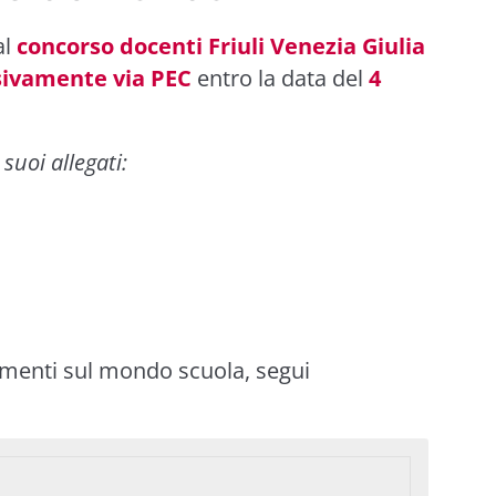
al
concorso docenti Friuli Venezia Giulia
sivamente via PEC
entro la data del
4
 suoi allegati:
imenti sul mondo scuola, segui