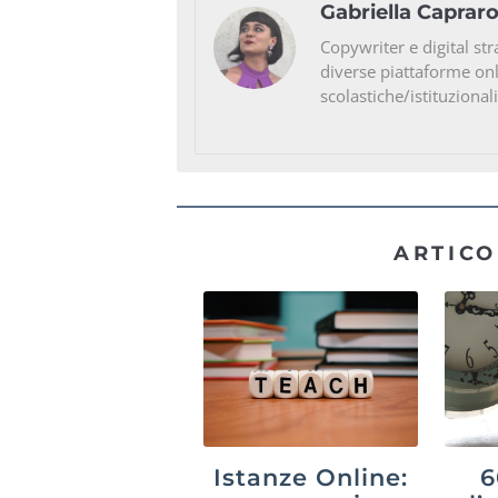
Gabriella Caprar
Copywriter e digital str
diverse piattaforme on
scolastiche/istituzionali
ARTICO
Istanze Online:
6