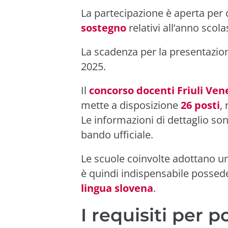
La partecipazione è aperta per
sostegno
relativi all’anno scol
La scadenza per la presentazio
2025.
Il
concorso docenti Friuli Vene
mette a disposizione
26 posti
,
Le informazioni di dettaglio sono
bando ufficiale.
Le scuole coinvolte adottano una
è quindi indispensabile posse
lingua slovena
.
I requisiti per