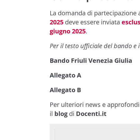
La domanda di partecipazione 
2025
deve essere inviata
esclu
giugno 2025
.
Per il testo ufficiale del bando e i
Bando Friuli Venezia Giulia
Allegato A
Allegato B
Per ulteriori news e approfond
il
blog
di
Docenti.it