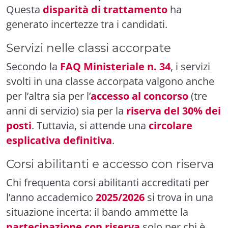
Questa
disparità di trattamento
ha
generato incertezze tra i candidati.
Servizi nelle classi accorpate
Secondo la
FAQ Ministeriale n. 34
, i servizi
svolti in una classe accorpata valgono anche
per l’altra sia per l’
accesso al concorso
(tre
anni di servizio) sia per la
riserva del 30% dei
posti
. Tuttavia, si attende una
circolare
esplicativa definitiva
.
Corsi abilitanti e accesso con riserva
Chi frequenta corsi abilitanti accreditati per
l’anno accademico
2025/2026
si trova in una
situazione incerta: il bando ammette la
partecipazione con riserva
solo per chi è