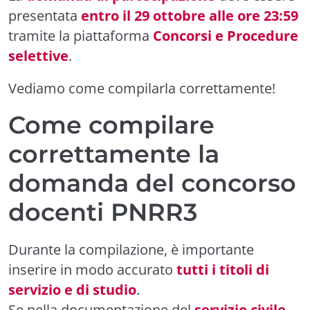
presentata
entro il 29 ottobre alle ore 23:59
tramite la piattaforma
Concorsi e Procedure
selettive
.
Vediamo come compilarla correttamente!
Come compilare
correttamente la
domanda del concorso
docenti PNRR3
Durante la compilazione, è importante
inserire in modo accurato
tutti i titoli di
servizio e di studio
.
Se nella documentazione del
servizio civile