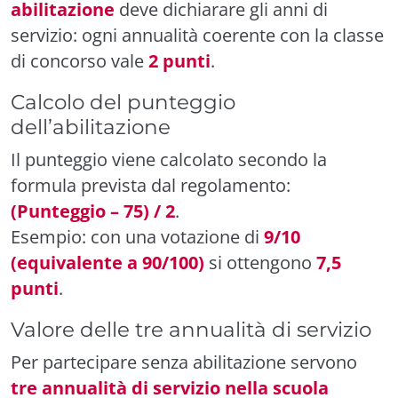
abilitazione
deve dichiarare gli anni di
servizio: ogni annualità coerente con la classe
di concorso vale
2 punti
.
Calcolo del punteggio
dell’abilitazione
Il punteggio viene calcolato secondo la
formula prevista dal regolamento:
(Punteggio – 75) / 2
.
Esempio: con una votazione di
9/10
(equivalente a 90/100)
si ottengono
7,5
punti
.
Valore delle tre annualità di servizio
Per partecipare senza abilitazione servono
tre annualità di servizio nella scuola