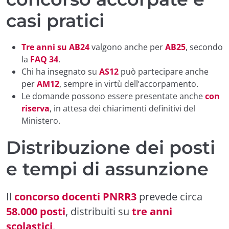
casi pratici
Tre anni su AB24
valgono anche per
AB25
, secondo
la
FAQ 34
.
Chi ha insegnato su
AS12
può partecipare anche
per
AM12
, sempre in virtù dell’accorpamento.
Le domande possono essere presentate anche
con
riserva
, in attesa dei chiarimenti definitivi del
Ministero.
Distribuzione dei posti
e tempi di assunzione
Il
concorso docenti PNRR3
prevede circa
58.000 posti
, distribuiti su
tre anni
scolastici
.