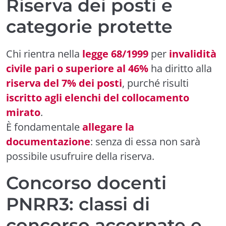
Riserva dei posti e
categorie protette
Chi rientra nella
legge 68/1999
per
invalidità
civile pari o superiore al 46%
ha diritto alla
riserva del 7% dei posti
, purché risulti
iscritto agli elenchi del collocamento
mirato
.
È fondamentale
allegare la
documentazione
: senza di essa non sarà
possibile usufruire della riserva.
Concorso docenti
PNRR3: classi di
concorso accorpate e