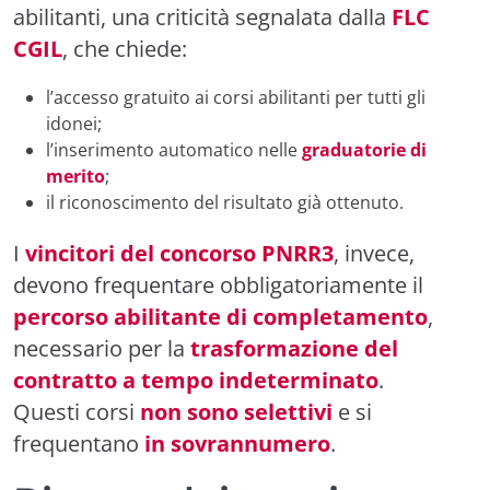
abilitanti, una criticità segnalata dalla
FLC
CGIL
, che chiede:
l’accesso gratuito ai corsi abilitanti per tutti gli
idonei;
l’inserimento automatico nelle
graduatorie di
merito
;
il riconoscimento del risultato già ottenuto.
I
vincitori del concorso PNRR3
, invece,
devono frequentare obbligatoriamente il
percorso abilitante di completamento
,
necessario per la
trasformazione del
contratto a tempo indeterminato
.
Questi corsi
non sono selettivi
e si
frequentano
in sovrannumero
.