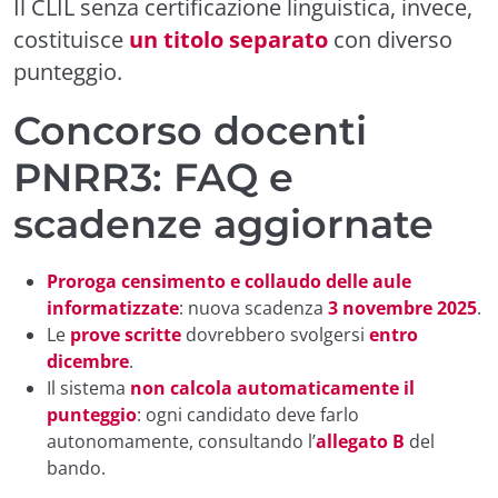
Il CLIL senza certificazione linguistica, invece,
costituisce
un titolo separato
con diverso
punteggio.
Concorso docenti
PNRR3: FAQ e
scadenze aggiornate
Proroga censimento e collaudo delle aule
informatizzate
: nuova scadenza
3 novembre 2025
.
Le
prove scritte
dovrebbero svolgersi
entro
dicembre
.
Il sistema
non calcola automaticamente il
punteggio
: ogni candidato deve farlo
autonomamente, consultando l’
allegato B
del
bando.