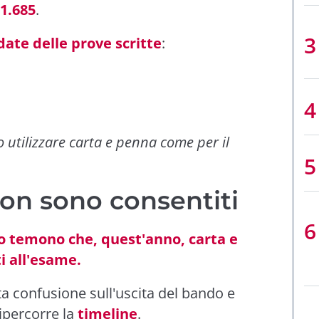
 1.685
.
date delle prove scritte
:
 utilizzare carta e penna come per il
on sono consentiti
so temono che, quest'anno, carta e
i all'esame.
a confusione sull'uscita del bando e
ripercorre la
timeline
.