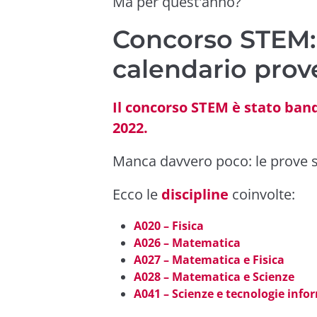
Ma per quest'anno?
Concorso STEM: 
calendario prov
Il concorso STEM è stato band
2022.
Manca davvero poco: le prove si
Ecco le
discipline
coinvolte:
A020 – Fisica
A026 – Matematica
A027 – Matematica e Fisica
A028 – Matematica e Scienze
A041 – Scienze e tecnologie info