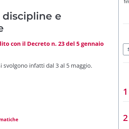
fi
discipline e
e
ito con il Decreto n. 23 del 5 gennaio
 svolgono infatti dal 3 al 5 maggio.
rmatiche