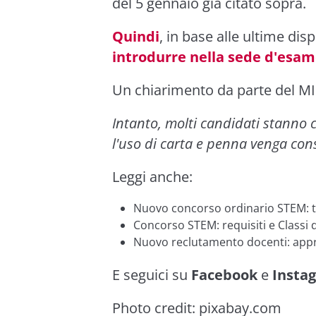
del 5 gennaio già citato sopra.
Quindi
, in base alle ultime dis
introdurre nella sede d'esam
Un chiarimento da parte del M
Intanto, molti candidati stanno c
l'uso di carta e penna venga con
Leggi anche:
Nuovo concorso ordinario STEM: tu
Concorso STEM: requisiti e Classi
Nuovo reclutamento docenti: approv
E seguici su
Facebook
e
Insta
Photo credit:
pixabay.com