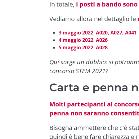
In totale,
i posti a bando sono
Vediamo allora nel dettaglio le
3 maggio 2022
:
A020, A027, A041
4 maggio 2022
:
A026
5 maggio 2022
:
A028
Qui sorge un dubbio: si potranno
concorso STEM 2021?
Carta e penna n
Molti partecipanti al concor
penna non saranno consentit
Bisogna ammettere che c'è stat
quindi è bene fare chiarezza e 