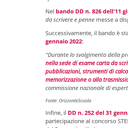
Nel
bando DD n. 826 dell'11 g
da scrivere e penne
messe a disp
Successivamente, il bando è st
gennaio 2022
:
"Durante lo svolgimento della p
nella sede di esame carta da scrive
pubblicazioni, strumenti di calcol
memorizzazione o alla trasmissio
commissione nazionale di espert
Fonte: OrizzonteScuola
Infine, il
DD n. 252 del 31 genn
partecipazione al concorso STEM