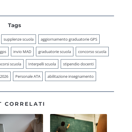
Tags
supplenze scuola
aggiornamento graduatorie GPS
 gps
invio MAD
graduatorie scuola
concorso scuola
corsi scuola
Interpelli scuola
stipendio docenti
 2026
Personale ATA
abilitazione insegnamento
T CORRELATI