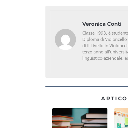
Veronica Conti
Classe 1998, è studente
Diploma di Violoncello
di II Livello in Violonc
terzo anno all'universit
linguistico-aziendale, e
ARTICO