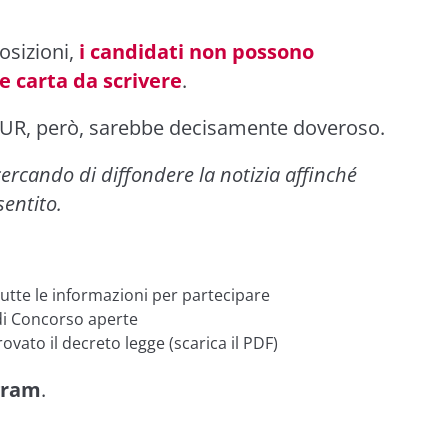
posizioni,
i candidati non possono
e carta da scrivere
.
IUR, però, sarebbe decisamente doveroso.
ercando di diffondere la notizia affinché
sentito.
tte le informazioni per partecipare
 di Concorso aperte
ato il decreto legge (scarica il PDF)
gram
.