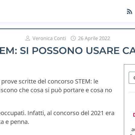
Veronica Conti
26 Aprile 2022
M: SI POSSONO USARE C
e prove scritte del concorso STEM: le
riscono che cosa si può portare e cosa no
occupati. Infatti, al concorso del 2021 era
rta e penna.
a