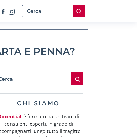
ARTA E PENNA?
CHI SIAMO
Docenti.it
è formato da un team di
consulenti esperti, in grado di
ccompagnarti lungo tutto il tragitto