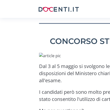
CONCORSO STE
Dal 3 al 5 maggio si svolgono l
disposizioni del Ministero chia
all'esame.
I candidati però sono molto pre
stato consentito l'utilizzo di ca