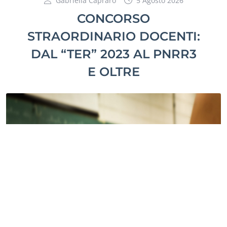
Gabriella Capraro
5 Agosto 2026
CONCORSO
STRAORDINARIO DOCENTI:
DAL “TER” 2023 AL PNRR3
E OLTRE