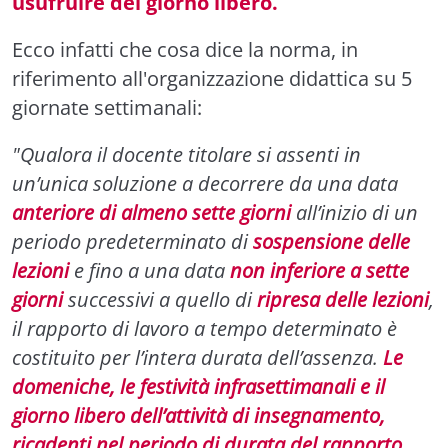
usufruire del giorno libero.
Ecco infatti che cosa dice la norma, in
riferimento all'organizzazione didattica su 5
giornate settimanali:
"Qualora il docente titolare si assenti in
un’unica soluzione a decorrere da una data
anteriore di almeno sette giorni
all’inizio di un
periodo predeterminato di
sospensione delle
lezioni
e fino a una data
non inferiore a sette
giorni
successivi a quello di
ripresa delle lezioni
,
il rapporto di lavoro a tempo determinato è
costituito per l’intera durata dell’assenza.
Le
domeniche, le festività infrasettimanali e il
giorno libero dell’attività di insegnamento,
ricadenti nel periodo di durata del rapporto