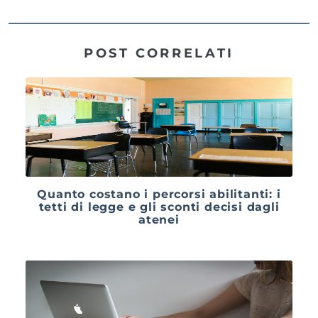
POST CORRELATI
Quanto costano i percorsi abilitanti: i
tetti di legge e gli sconti decisi dagli
atenei