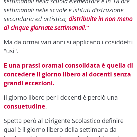
settimanali nella scuola elementare e in 18 ore
settimanali nelle scuole e istituti d’istruzione
secondaria ed artistica,
distribuite in non meno
di cinque giornate settimanali.
"
Ma da ormai vari anni si applicano i cosiddetti
"usi".
E una prassi oramai consolidata è quella di
concedere il giorno libero ai docenti senza
grandi eccezioni.
Il giorno libero per i docenti è perciò una
consuetudine
.
Spetta però al Dirigente Scolastico definire
qual è il giorno libero della settimana da