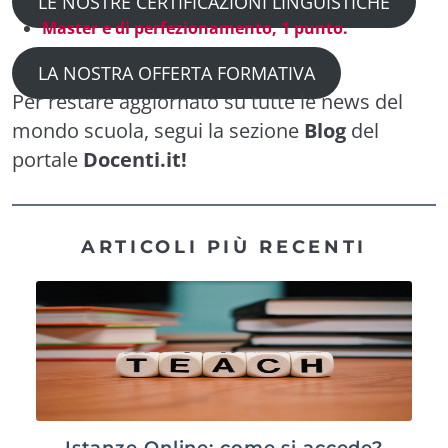
LE NOSTRE CERTIFICAZIONI LINGUISTICHE
Master e di perfezionamento, 1 punto.
LA NOSTRA OFFERTA FORMATIVA
Per restare aggiornato su tutte le news del
mondo scuola, segui la sezione
Blog
del
portale
Docenti.it!
ARTICOLI PIÙ RECENTI
Istanze Online: come si accede?