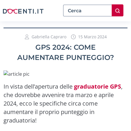
Gabriella Capraro
15 Marzo 2024
GPS 2024: COME
AUMENTARE PUNTEGGIO?
In vista dell’apertura delle
graduatorie GPS
,
che dovrebbe avvenire tra marzo e aprile
2024, ecco le specifiche circa come
aumentare il proprio punteggio in
graduatoria!