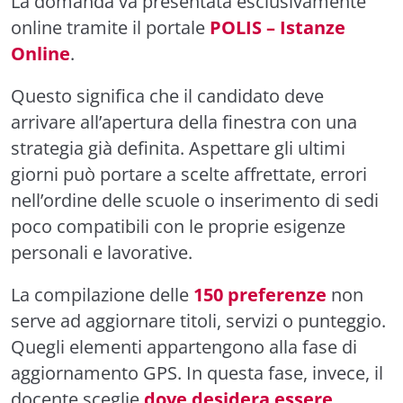
La domanda va presentata esclusivamente
online tramite il portale
POLIS – Istanze
Online
.
Questo significa che il candidato deve
arrivare all’apertura della finestra con una
strategia già definita. Aspettare gli ultimi
giorni può portare a scelte affrettate, errori
nell’ordine delle scuole o inserimento di sedi
poco compatibili con le proprie esigenze
personali e lavorative.
La compilazione delle
150 preferenze
non
serve ad aggiornare titoli, servizi o punteggio.
Quegli elementi appartengono alla fase di
aggiornamento GPS. In questa fase, invece, il
docente sceglie
dove desidera essere