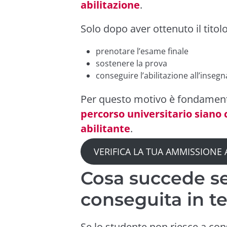
abilitazione
.
Solo dopo aver ottenuto il titolo
prenotare l’esame finale
sostenere la prova
conseguire l’abilitazione all’inse
Per questo motivo è fondament
percorso universitario siano 
abilitante
.
VERIFICA LA TUA AMMISSIONE 
Cosa succede se
conseguita in 
Se lo studente non riesce a cons