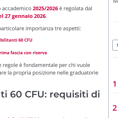
fi
nno accademico
2025/2026
è regolata dal
el 27 gennaio 2026
.
rticolare importanza tre aspetti:
abilitanti 60 CFU
rima fascia con riserva
 regole è fondamentale per chi vuole
rare la propria posizione nelle graduatorie
ti 60 CFU: requisiti di