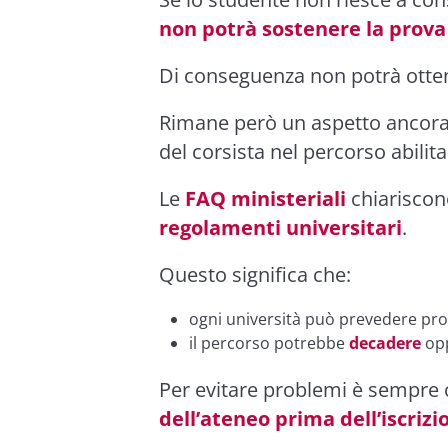
non potrà sostenere la prova 
Di conseguenza non potrà ottene
Rimane però un aspetto ancora 
del corsista nel percorso abilit
Le
FAQ ministeriali
chiariscon
regolamenti universitari
.
Questo significa che:
ogni università può prevedere pr
il percorso potrebbe
decadere
op
Per evitare problemi è sempre 
dell’ateneo prima dell’iscrizi