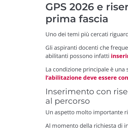
GPS 2026 e rise
prima fascia
Uno dei temi più cercati riguar
Gli aspiranti docenti che frequ
abilitanti possono infatti
inseri
La condizione principale è una 
l’abilitazione deve essere con
Inserimento con rise
al percorso
Un aspetto molto importante r
Al momento della richiesta di 