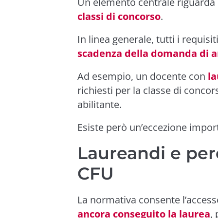
Un elemento centrale riguarda 
classi di concorso
.
In linea generale, tutti i requi
scadenza della domanda di a
Ad esempio, un docente con
l
richiesti per la classe di conco
abilitante.
Esiste però un’eccezione import
Laureandi e perc
CFU
La normativa consente l’accesso
ancora conseguito la laurea
,