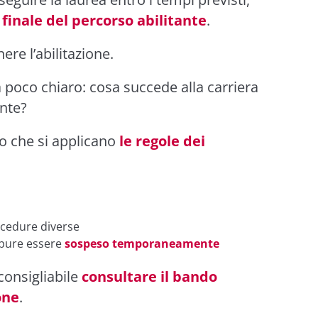
finale del percorso abilitante
.
re l’abilitazione.
poco chiaro: cosa succede alla carriera
ante?
o che si applicano
le regole dei
ocedure diverse
pure essere
sospeso temporaneamente
consigliabile
consultare il bando
one
.