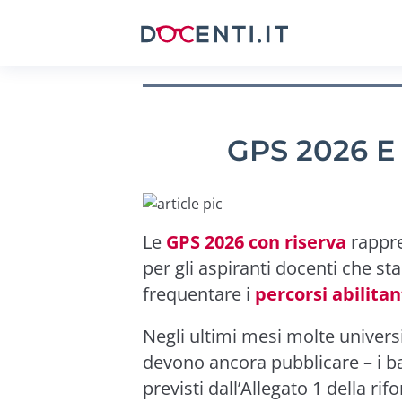
GPS 2026 E
Le
GPS 2026 con riserva
rappre
per gli aspiranti docenti che 
frequentare i
percorsi abilitan
Negli ultimi mesi molte universi
devono ancora pubblicare – i ba
previsti dall’Allegato 1 della rif