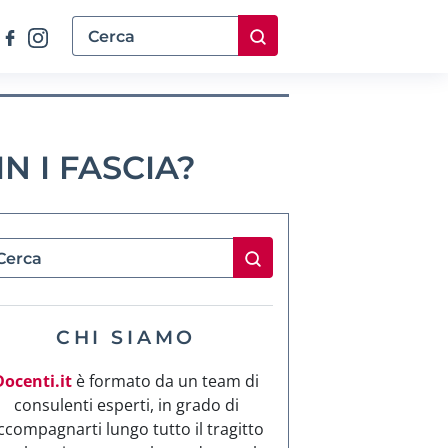
N I FASCIA?
CHI SIAMO
Docenti.it
è formato da un team di
consulenti esperti, in grado di
ccompagnarti lungo tutto il tragitto