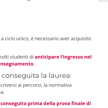
 a ciclo unico, è necessario aver acquisito
olti studenti di
anticipare l’ingresso nel
l’insegnamento
.
conseguita la laurea
riversi ai percorsi, la normativa
sa.
 conseguito prima della prova finale di