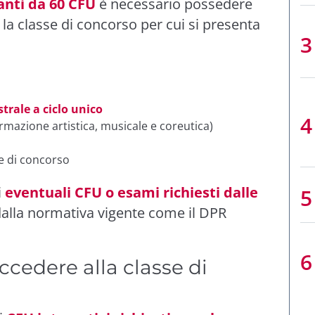
tanti da 60 CFU
è necessario possedere
 la classe di concorso per cui si presenta
trale a ciclo unico
ormazione artistica, musicale e coreutica)
e di concorso
i
eventuali CFU o esami richiesti dalle
 dalla normativa vigente come il DPR
ccedere alla classe di