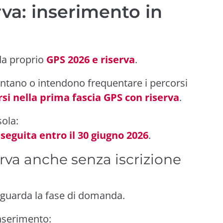
rva: inserimento in
da proprio
GPS 2026 e riserva
.
entano o intendono frequentare i percorsi
rsi nella prima fascia GPS con riserva
.
sola:
seguita entro il 30 giugno 2026
.
rva anche senza iscrizione
iguarda la fase di domanda.
inserimento: