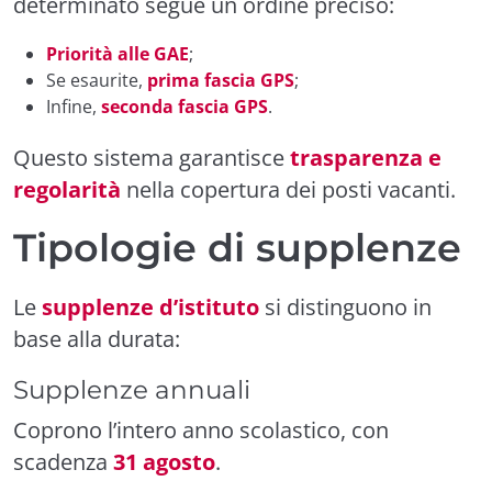
determinato segue un ordine preciso:
Priorità alle GAE
;
Se esaurite,
prima fascia GPS
;
Infine,
seconda fascia GPS
.
Questo sistema garantisce
trasparenza e
regolarità
nella copertura dei posti vacanti.
Tipologie di supplenze
Le
supplenze d’istituto
si distinguono in
base alla durata:
Supplenze annuali
Coprono l’intero anno scolastico, con
scadenza
31 agosto
.