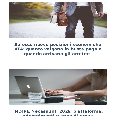
Sblocco nuove posizioni economiche
ATA: quanto valgono in busta paga e
quando arrivano gli arretrati
INDIRE Neoassunti 2026: piattaforma,
adempimenti e anno di prova