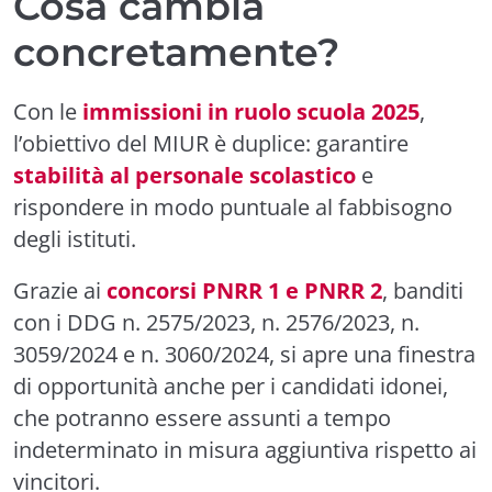
Cosa cambia
concretamente?
Con le
immissioni in ruolo scuola 2025
,
l’obiettivo del MIUR è duplice: garantire
stabilità al personale scolastico
e
rispondere in modo puntuale al fabbisogno
degli istituti.
Grazie ai
concorsi PNRR 1 e PNRR 2
, banditi
con i DDG n. 2575/2023, n. 2576/2023, n.
3059/2024 e n. 3060/2024, si apre una finestra
di opportunità anche per i candidati idonei,
che potranno essere assunti a tempo
indeterminato in misura aggiuntiva rispetto ai
vincitori.