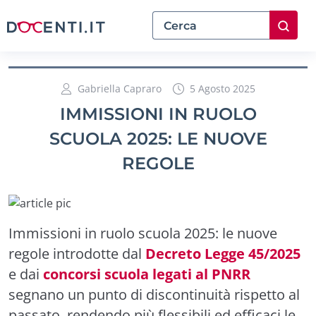
Gabriella Capraro
5 Agosto 2025
IMMISSIONI IN RUOLO
SCUOLA 2025: LE NUOVE
REGOLE
Immissioni in ruolo scuola 2025: le nuove
regole introdotte dal
Decreto Legge 45/2025
e dai
concorsi scuola legati al PNRR
segnano un punto di discontinuità rispetto al
passato, rendendo più flessibili ed efficaci le