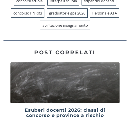
concorsi scuola
Interpelli scuola
stipendio docenti
concorso PNRR3
graduatorie gps 2026
Personale ATA
abilitazione insegnamento
POST CORRELATI
Esuberi docenti 2026: classi di
concorso e province a rischio