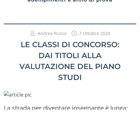
Andrea Russo
7 Ottobre 2020
LE CLASSI DI CONCORSO:
DAI TITOLI ALLA
VALUTAZIONE DEL PIANO
STUDI
La strada per diventare insegnante è lunga:
MAD, graduatorie, concorsi, abilitazioni… il
percorso può essere diverso da persona a
persona, ma il punto di partenza per fare il