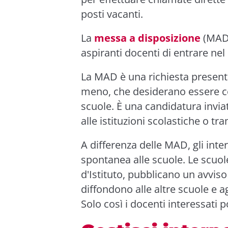
posti vacanti.
La
messa a disposizione
(MAD
aspiranti docenti di entrare ne
La MAD è una richiesta presentat
meno, che desiderano essere co
scuole. È una candidatura invia
alle istituzioni scolastiche o tr
A differenza delle MAD, gli int
spontanea alle scuole. Le scuol
d'Istituto, pubblicano un avviso
diffondono alle altre scuole e agli
Solo così i docenti interessati