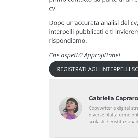
cv.
Dopo un’accurata analisi del cv
interpelli pubblicati e ti invier
rispondiamo.
Che aspetti? Approfittane!
REGISTRATI AGLI INTERPELLI 
Gabriella Caprar
Copywriter e digital str
diverse piattaforme on
scolastiche/istituzionali