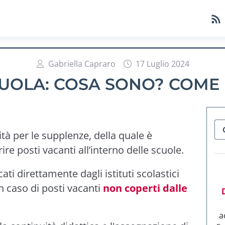
Gabriella Capraro
17 Luglio 2024
CUOLA: COSA SONO? COM
tà per le supplenze, della quale è
ire posti vacanti all’interno delle scuole.
ati direttamente dagli istituti scolastici
n caso di posti vacanti
non coperti dalle
a