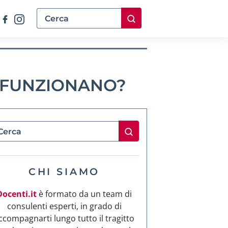
E FUNZIONANO?
CHI SIAMO
Docenti.it
è formato da un team di
consulenti esperti, in grado di
ccompagnarti lungo tutto il tragitto