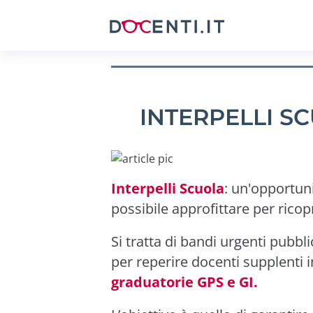
INTERPELLI S
Interpelli Scuola
: un'opportuni
possibile approfittare per ricopr
Si tratta di bandi urgenti pubblic
per reperire docenti supplenti i
graduatorie GPS e GI.