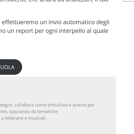
, effettueremo un invio automatico degli
emo un report per ogni interpello al quale
SCUOLA
o
ategist, collabora come articolista e autrice per
line, spaziando da tematiche
 a letterarie e musicali.