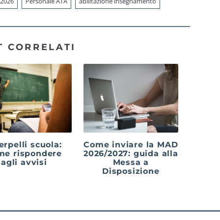
 2026
Personale ATA
abilitazione insegnamento
T CORRELATI
erpelli scuola:
Come inviare la MAD
me rispondere
2026/2027: guida alla
agli avvisi
Messa a
Disposizione