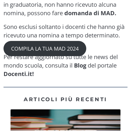
in graduatoria, non hanno ricevuto alcuna
nomina, possono fare
domanda di MAD.
Sono esclusi soltanto i docenti che hanno già
ricevuto una nomina a tempo determinato.
COMPILA LA TUA MAD 2024
Per restare aggiornato su tutte le news del
mondo scuola, consulta il
Blog
del portale
Docenti.it!
ARTICOLI PIÙ RECENTI