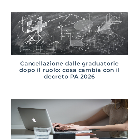
Cancellazione dalle graduatorie
dopo il ruolo: cosa cambia con il
decreto PA 2026