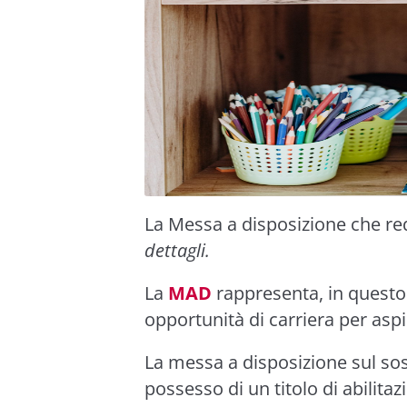
La Messa a disposizione che req
dettagli.
La
MAD
rappresenta, in quest
opportunità di carriera per aspi
La messa a disposizione sul so
possesso di un titolo di abilitaz