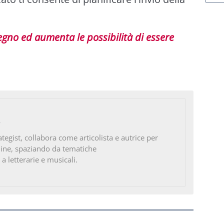
gno ed aumenta le possibilità di essere
o
ategist, collabora come articolista e autrice per
line, spaziando da tematiche
 a letterarie e musicali.