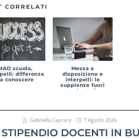
T CORRELATI
MAD scuola,
Messa a
pelli: differenze
disposizione e
a conoscere
interpelli: le
supplenze fuori
graduatoria
Gabriella Capraro
7 Agosto 2026
STIPENDIO DOCENTI IN BU