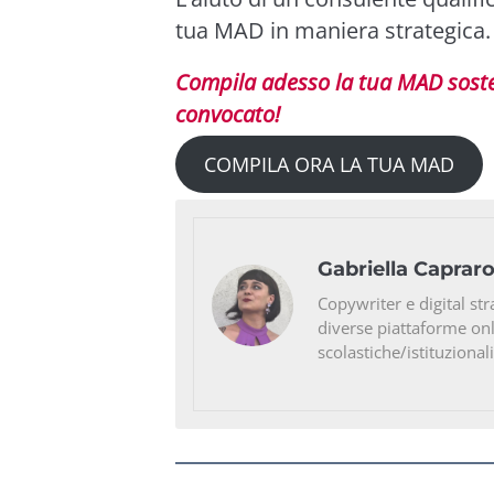
tua MAD in maniera strategica.
Compila adesso la tua MAD soste
convocato!
COMPILA ORA LA TUA MAD
Gabriella Caprar
Copywriter e digital str
diverse piattaforme on
scolastiche/istituzionali