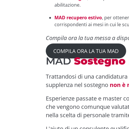
abilitazione.
MAD recupero estivo
, per ottene
corrispondenti ai mesi in cui le sc
Compila ora la tua messa a disp
COMPILA ORA LA TUA MAD
MAD
Sostegno 
Trattandosi di una candidatura 
supplenza nel sostegno
non è 
Esperienze passate e master co
che vengono comunque valutati 
nella scelta di personale tram
L'aiuto di un consulente qualific