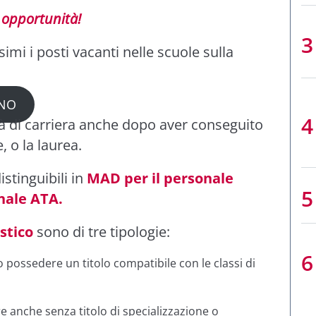
opportunità!
mi i posti vacanti nelle scuole sulla
GNO
 di carriera anche dopo aver conseguito
, o la laurea.
stinguibili in
MAD per il personale
onale ATA.
astico
sono di tre tipologie:
 possedere un titolo compatibile con le classi di
re anche senza titolo di specializzazione o