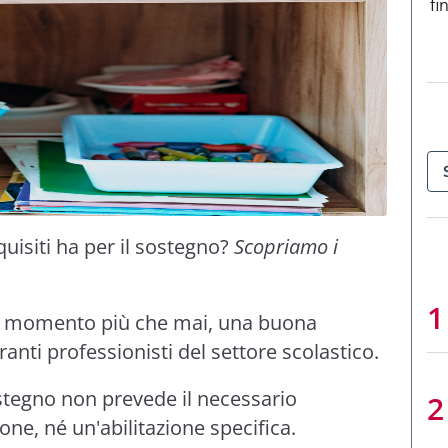
fi
uisiti ha per il sostegno?
Scopriamo i
o momento più che mai, una buona
ranti professionisti del settore scolastico.
stegno non prevede il necessario
ione, né un'abilitazione specifica.