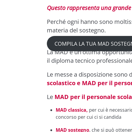
Questo rappresenta una grande 
Perché ogni hanno sono moltissi
materia del sostegno.
COMPILA LA TUA MAD SOSTE
La MAD è un'ottima opportunità
il diploma tecnico professionale
Le messe a disposizione sono di
scolastico e MAD per il pers
Le
MAD per il personale scol
MAD classica,
per cui è necessario
concorso per cui ci si candida
MAD sostegno
, che si può ottene