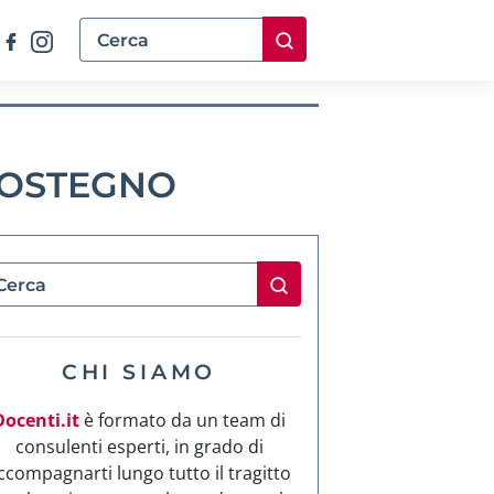
 SOSTEGNO
CHI SIAMO
Docenti.it
è formato da un team di
consulenti esperti, in grado di
ccompagnarti lungo tutto il tragitto