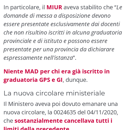
In particolare, il
MIUR
aveva stabilito che “
Le
domande di messa a disposizione devono
essere presentate esclusivamente dai docenti
che non risultino iscritti in alcuna graduatoria
provinciale e di istituto e possono essere
presentate per una provincia da dichiarare
espressamente nell'istanza
”.
Niente MAD per chi era già iscritto in
graduatoria GPS e GI
, dunque.
La nuova circolare ministeriale
Il Ministero aveva poi dovuto emanare una
nuova circolare, la 0024635 del 04/11/2020,
che
sostanzialmente cancellava tutti i
limiti della precedente.