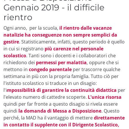
Gennaio 2019 - il difficile
rientro
Ogni anno, per la scuola,
il rientro dalle vacanze
natalizie ha conseguenze non sempre semplici da
gestire
. Statisticamente, infatti, questo periodo è quello
in cui si registrano
più carenze nel personale
scolastico
. Tanti sono i docenti e i collaboratori che
richiedono dei
permessi per malattia
, oppure che si
mettono in
congedo parentale
per trascorre qualche
settimana in più con la propria famiglia. Tutto ciò per
l'istituto scolastico si traduce in un disagio:
l'i
mpossibilità di garantire la continuità didattica
per
l'elevato numero di cattedre scoperte.
L'unica risorsa
quindi per far fronte a questo disagio si rivela essere
quindi
la domanda di Messa a Disposizione
. Questo
perché, la MAD ha il vantaggio di mettere
direttamente
in contatto il supplente con il Dirigente Scolastico,