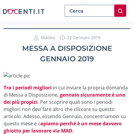
Matteo
22 Gennaio 2019
MESSA A DISPOSIZIONE
GENNAIO 2019
Tra i periodi migliori
in cui inviare la propria domanda
di Messa a Disposizione,
gennaio sicuramente è uno
dei più propizi.
Per scoprire quali sono i periodi
migliori non devi fare altro che cliccare su questo
articolo
. Adesso, essendo Gennaio, concentriamoci su
questo mese e c
apiamo perché è un mese davvero
ghiotto per lavorare via MAD.