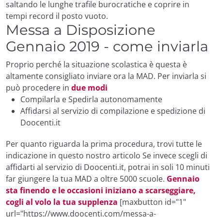
saltando le lunghe trafile burocratiche e coprire in
tempi record il posto vuoto.
Messa a Disposizione
Gennaio 2019 - come inviarla
Proprio perché la situazione scolastica è questa è
altamente consigliato inviare ora la MAD. Per inviarla si
può procedere in
due modi
Compilarla e Spedirla autonomamente
Affidarsi al servizio di compilazione e spedizione di
Doocenti.it
Per quanto riguarda la prima procedura, trovi tutte le
indicazione in questo nostro
articolo
Se invece scegli di
affidarti al servizio di Doocenti.it, potrai in soli 10 minuti
far giungere la tua MAD a oltre 5000 scuole.
Gennaio
sta finendo e le occasioni iniziano a scarseggiare,
cogli al volo la tua supplenza
[maxbutton id="1"
url="https://www.doocenti.com/messa-a-