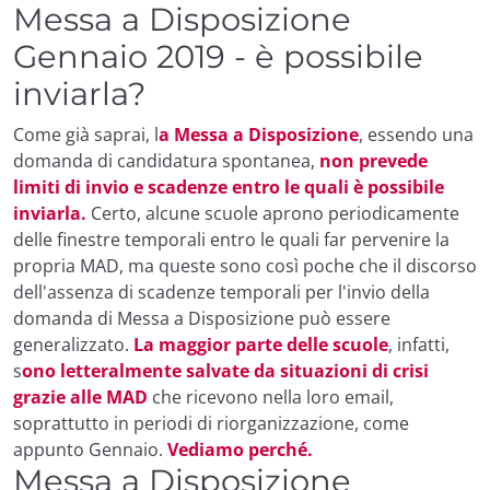
Messa a Disposizione
Gennaio 2019 - è possibile
inviarla?
Come già saprai, l
a Messa a Disposizione
, essendo una
domanda di candidatura spontanea,
non prevede
limiti di invio e scadenze entro le quali è possibile
inviarla.
Certo, alcune scuole aprono periodicamente
delle finestre temporali entro le quali far pervenire la
propria MAD, ma queste sono così poche che il discorso
dell'assenza di scadenze temporali per l'invio della
domanda di Messa a Disposizione può essere
generalizzato.
La maggior parte delle scuole
, infatti,
s
ono letteralmente salvate da situazioni di crisi
grazie alle MAD
che ricevono nella loro email,
soprattutto in periodi di riorganizzazione, come
appunto Gennaio.
Vediamo perché.
Messa a Disposizione