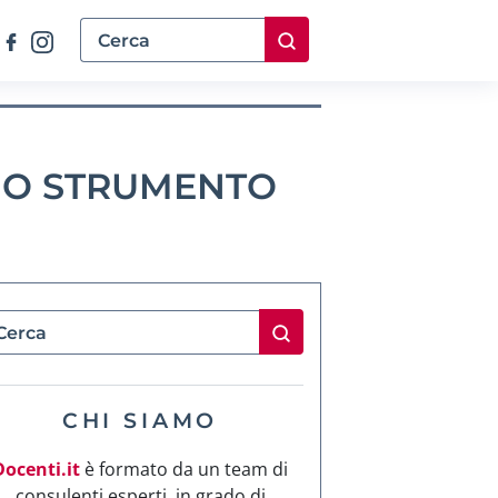
UNO STRUMENTO
CHI SIAMO
Docenti.it
è formato da un team di
consulenti esperti, in grado di