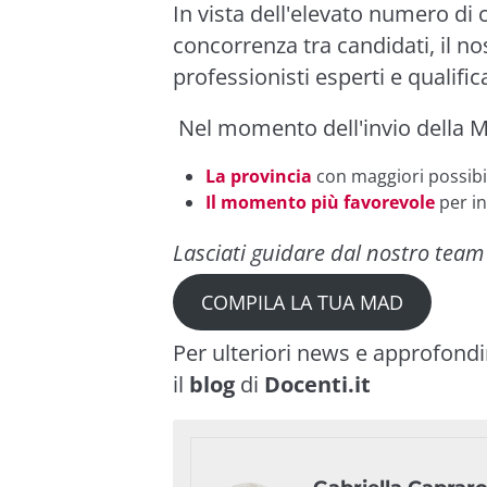
In vista dell'elevato numero di 
concorrenza tra candidati, il nos
professionisti esperti e qualifi
Nel momento dell'invio della MA
La provincia
con maggiori possibil
Il momento più favorevole
per in
Lasciati guidare dal nostro team 
COMPILA LA TUA MAD
Per ulteriori news e approfond
il
blog
di
Docenti.it