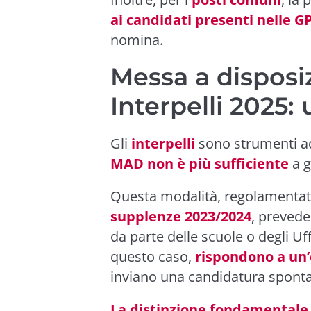
ai candidati presenti nelle G
nomina.
Messa a disposi
Interpelli 2025: 
Gli
interpelli
sono strumenti ad
MAD non è più sufficiente
a g
Questa modalità, regolamentata 
supplenze 2023/2024
, prevede
da parte delle scuole o degli Uffi
questo caso,
rispondono a un’e
inviano una candidatura spont
La distinzione fondamentale