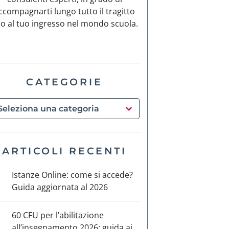
ccompagnarti lungo tutto il tragitto
no al tuo ingresso nel mondo scuola.
CATEGORIE
ARTICOLI RECENTI
Istanze Online: come si accede?
Guida aggiornata al 2026
60 CFU per l’abilitazione
all’insegnamento 2026: guida ai