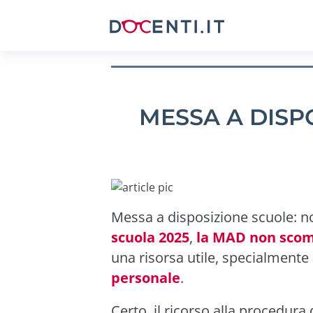
MESSA A DISP
Messa a disposizione scuole: no
scuola 2025
,
la MAD non sco
una risorsa utile, specialmente
personale
.
Certo, il ricorso alla procedura 