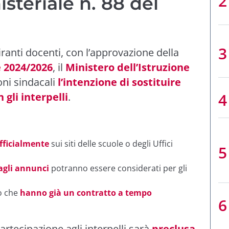
steriale n. 88 del
anti docenti, con l’approvazione della
 2024/2026
, il
Ministero dell’Istruzione
oni sindacali
l’intenzione di sostituire
gli interpelli
.
fficialmente
sui siti delle scuole o degli Uffici
agli annunci
potranno essere considerati per gli
o che
hanno già un contratto a tempo
partecipazione agli interpelli sarà
preclusa