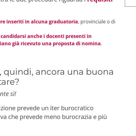
re inseriti in alcuna graduatoria
, provinciale o di
candidarsi anche i docenti presenti in
iano già ricevuto una proposta di nomina
.
 quindi, ancora una buona
tare?
te sì!
izione prevede un iter burocratico
iva che prevede meno burocrazia e più