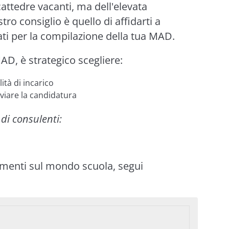
cattedre vacanti, ma dell'elevata
tro consiglio è quello di affidarti a
cati per la compilazione della tua MAD.
D, è strategico scegliere:
ità di incarico
viare la candidatura
di consulenti:
imenti sul mondo scuola, segui