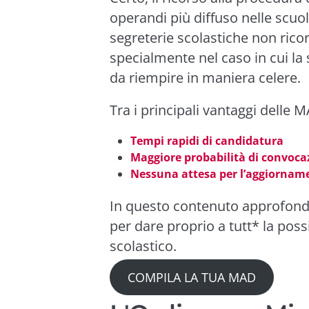
operandi più diffuso nelle scuo
segreterie scolastiche non rico
specialmente nel caso in cui la
da riempire in maniera celere.
Tra i principali vantaggi delle MA
Tempi rapidi di candidatura
Maggiore probabilità di convoca
Nessuna attesa per l’aggiorname
In questo contenuto approfondi
per dare proprio a tutt* la poss
scolastico.
COMPILA LA TUA MAD