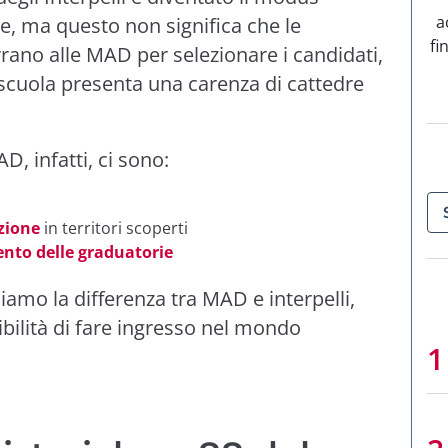
a
le, ma questo non significa che le
fi
rrano alle MAD per selezionare i candidati,
 scuola presenta una carenza di cattedre
D, infatti, ci sono:
zione
in territori scoperti
nto delle graduatorie
amo la differenza tra MAD e interpelli,
ibilità di fare ingresso nel mondo