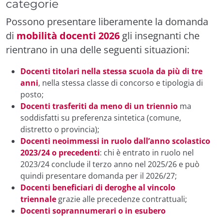
categorie
Possono presentare liberamente la domanda
di
mobilità docenti 2026
gli insegnanti che
rientrano in una delle seguenti situazioni:
Docenti titolari nella stessa scuola da più di tre
anni
, nella stessa classe di concorso e tipologia di
posto;
Docenti trasferiti da meno di un triennio
ma
soddisfatti su preferenza sintetica (comune,
distretto o provincia);
Docenti neoimmessi in ruolo dall’anno scolastico
2023/24 o precedenti
: chi è entrato in ruolo nel
2023/24 conclude il terzo anno nel 2025/26 e può
quindi presentare domanda per il 2026/27;
Docenti beneficiari di deroghe al vincolo
triennale
grazie alle precedenze contrattuali;
Docenti soprannumerari o in esubero