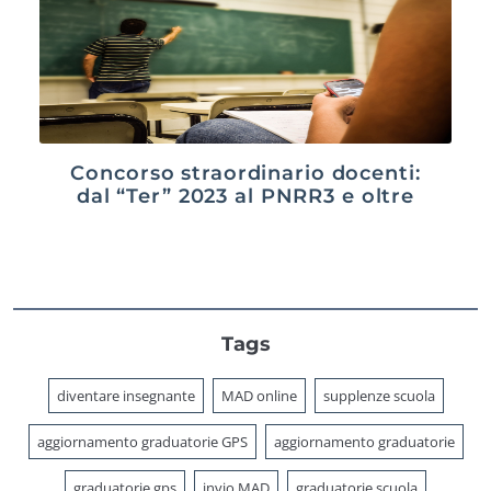
Concorso straordinario docenti:
dal “Ter” 2023 al PNRR3 e oltre
Tags
diventare insegnante
MAD online
supplenze scuola
aggiornamento graduatorie GPS
aggiornamento graduatorie
graduatorie gps
invio MAD
graduatorie scuola