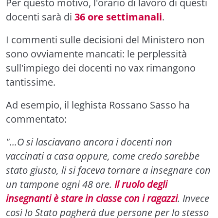
Per questo motivo, l'orario di lavoro di questi
docenti sarà di
36 ore settimanali
.
I commenti sulle decisioni del Ministero non
sono ovviamente mancati: le perplessità
sull'impiego dei docenti no vax rimangono
tantissime.
Ad esempio, il leghista Rossano Sasso ha
commentato:
"...O si lasciavano ancora i docenti non
vaccinati a casa oppure, come credo sarebbe
stato giusto, li si faceva tornare a insegnare con
un tampone ogni 48 ore.
Il ruolo degli
insegnanti è stare in classe con i ragazzi
. Invece
così lo Stato pagherà due persone per lo stesso