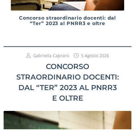
Concorso straordinario docenti: dal
“Ter” 2023 al PNRR3 e oltre
Gabriella Capraro
5 Agosto 2026
CONCORSO
STRAORDINARIO DOCENTI:
DAL “TER” 2023 AL PNRR3
E OLTRE