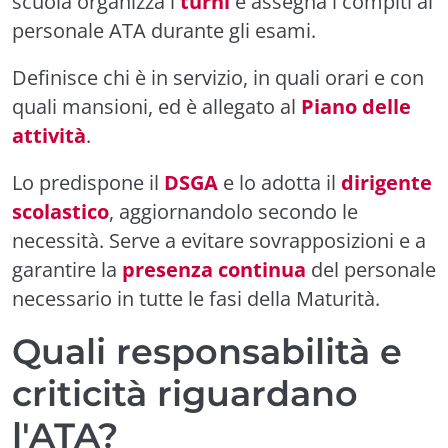
scuola organizza i
turni
e assegna i compiti al
personale ATA durante gli esami.
Definisce chi è in servizio, in quali orari e con
quali mansioni, ed è allegato al
Piano delle
attività
.
Lo predispone il
DSGA
e lo adotta il
dirigente
scolastico
, aggiornandolo secondo le
necessità. Serve a evitare sovrapposizioni e a
garantire la
presenza continua
del personale
necessario in tutte le fasi della Maturità.
Quali responsabilità e
criticità riguardano
l'ATA?