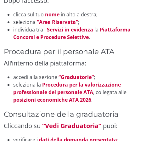
Dopo l’accesso:
clicca sul tuo
nome
in alto a destra;
seleziona
“Area Riservata”
;
individua tra i
Servizi in evidenza
la
Piattaforma
Concorsi e Procedure Selettive
.
Procedura per il personale ATA
All’interno della piattaforma:
accedi alla sezione
“Graduatorie”
;
seleziona la
Procedura per la valorizzazione
professionale del personale ATA
, collegata alle
posizioni economiche ATA 2026
.
Consultazione della graduatoria
Cliccando su
“Vedi Graduatoria”
puoi:
verificare i
dati della domanda presentata
;