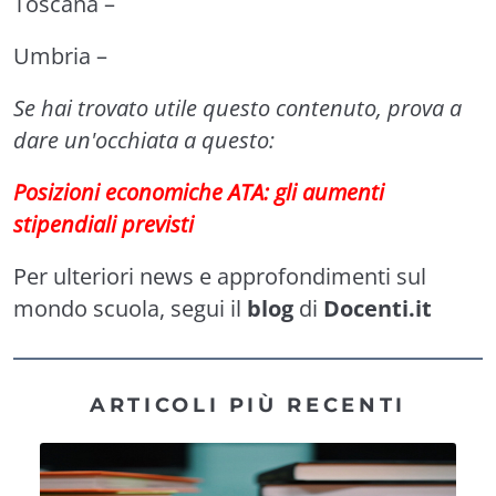
Toscana
–
Umbria
–
Se hai trovato utile questo contenuto, prova a
dare un'occhiata a questo:
Posizioni economiche ATA: gli aumenti
stipendiali previsti
Per ulteriori news e approfondimenti sul
mondo scuola, segui il
blog
di
Docenti.it
ARTICOLI PIÙ RECENTI