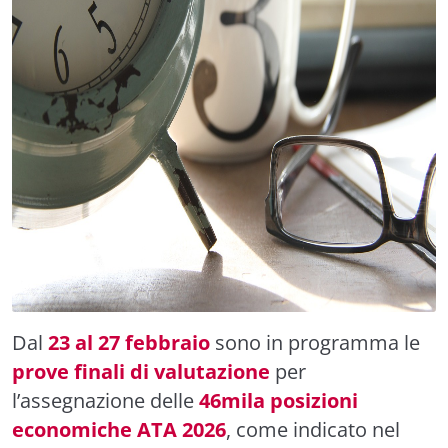
Dal
23 al 27 febbraio
sono in programma le
prove finali di valutazione
per
l’assegnazione delle
46mila posizioni
economiche ATA 2026
, come indicato nel