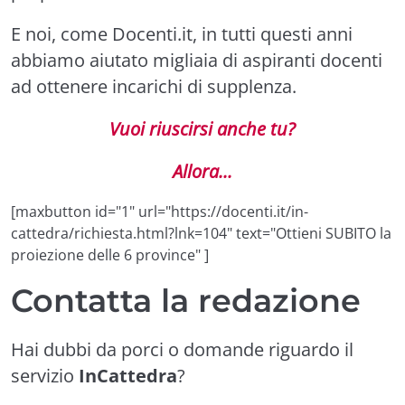
E noi, come Docenti.it, in tutti questi anni
abbiamo aiutato migliaia di aspiranti docenti
ad ottenere incarichi di supplenza.
Vuoi riuscirsi anche tu?
Allora...
[maxbutton id="1" url="https://docenti.it/in-
cattedra/richiesta.html?lnk=104" text="Ottieni SUBITO la
proiezione delle 6 province" ]
Contatta la redazione
Hai dubbi da porci o domande riguardo il
servizio
InCattedra
?