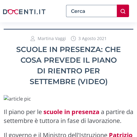
Martina Vaggi
3 Agosto 2021
SCUOLE IN PRESENZA: CHE
COSA PREVEDE IL PIANO
DI RIENTRO PER
SETTEMBRE (VIDEO)
Il piano per le
scuole in presenza
a partire da
settembre è tuttora in fase di lavorazione.
Il governo e il Ministro dell'Istruzione
Patrizio