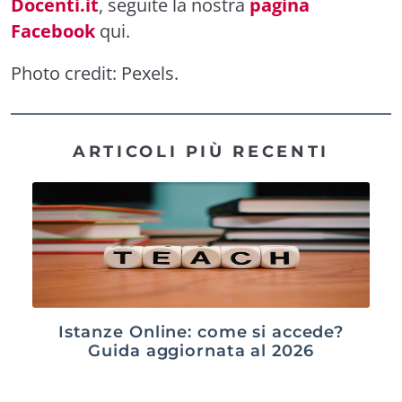
Docenti.it
, seguite la nostra
pagina
Facebook
qui
.
Photo credit:
Pexels
.
ARTICOLI PIÙ RECENTI
Istanze Online: come si accede?
Guida aggiornata al 2026