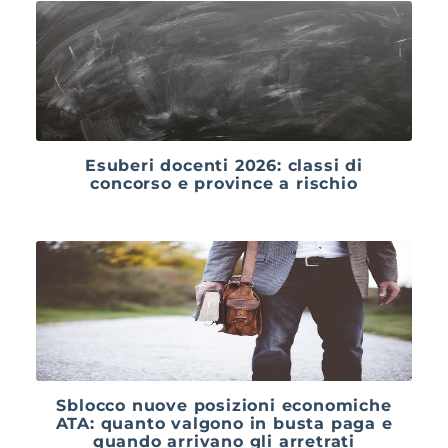
Esuberi docenti 2026: classi di
concorso e province a rischio
Sblocco nuove posizioni economiche
ATA: quanto valgono in busta paga e
quando arrivano gli arretrati