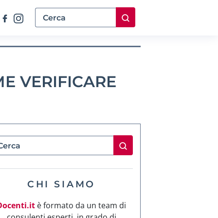
ME VERIFICARE
CHI SIAMO
Docenti.it
è formato da un team di
consulenti esperti, in grado di