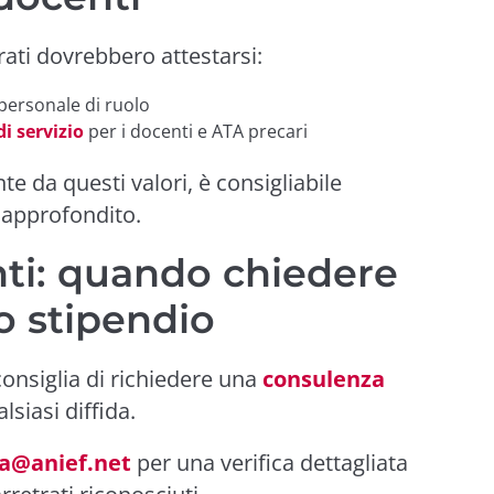
trati dovrebbero attestarsi:
 personale di ruolo
i servizio
per i docenti e ATA precari
te da questi valori, è consigliabile
 approfondito.
ti: quando chiedere
lo stipendio
consiglia di richiedere una
consulenza
lsiasi diffida.
ia@anief.net
per una verifica dettagliata