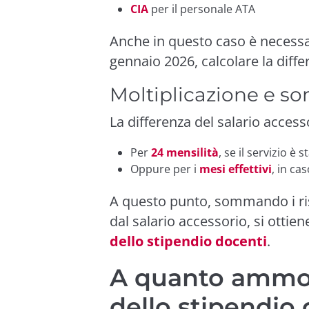
CIA
per il personale ATA
Anche in questo caso è necess
gennaio 2026, calcolare la diffe
Moltiplicazione e s
La differenza del salario access
Per
24 mensilità
, se il servizio è 
Oppure per i
mesi effettivi
, in ca
A questo punto, sommando i risu
dal salario accessorio, si ottie
dello stipendio docenti
.
A quanto ammont
dello stipendio