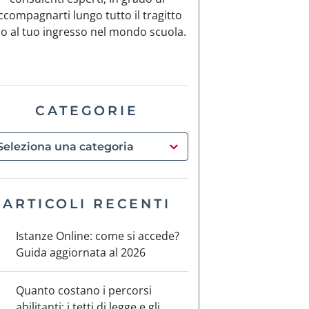
ccompagnarti lungo tutto il tragitto
no al tuo ingresso nel mondo scuola.
CATEGORIE
ARTICOLI RECENTI
Istanze Online: come si accede?
Guida aggiornata al 2026
Quanto costano i percorsi
abilitanti: i tetti di legge e gli