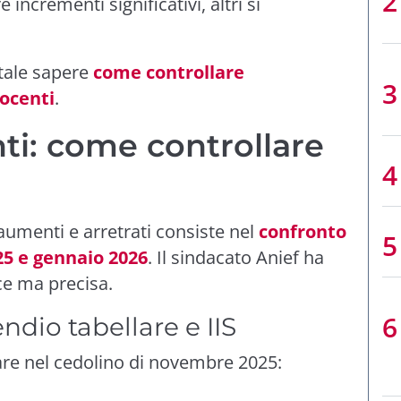
incrementi significativi, altri si
tale sapere
come controllare
ocenti
.
ti: come controllare
aumenti e arretrati consiste nel
confronto
25 e gennaio 2026
. Il sindacato Anief ha
ce ma precisa.
ndio tabellare e IIS
are nel cedolino di novembre 2025: