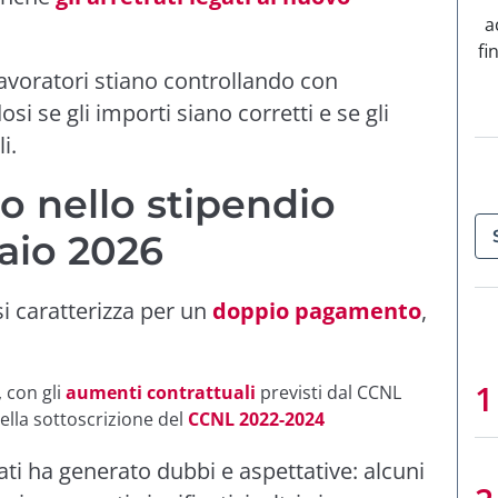
a
fi
avoratori stiano controllando con
si se gli importi siano corretti e se gli
i.
o nello stipendio
aio 2026
i caratterizza per un
doppio pagamento
,
, con gli
aumenti contrattuali
previsti dal CCNL
ella sottoscrizione del
CCNL 2022-2024
ati ha generato dubbi e aspettative: alcuni