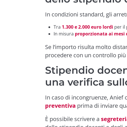
In condizioni standard, gli arre
Tra
1.300 e 2.000 euro lordi
per il
In misura
proporzionata ai mesi d
Se l’importo risulta molto distan
procedere con un controllo più
Stipendio docen
una verifica sul
In caso di incongruenze, Anief 
preventiva
prima di inviare qua
È possibile scrivere a
segreter