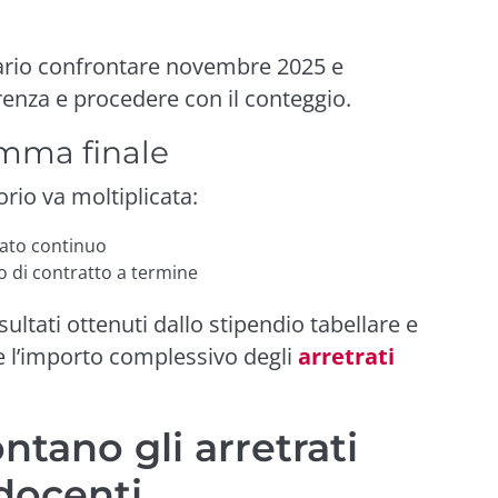
ario confrontare novembre 2025 e
renza e procedere con il conteggio.
omma finale
orio va moltiplicata:
stato continuo
so di contratto a termine
ltati ottenuti dallo stipendio tabellare e
ne l’importo complessivo degli
arretrati
ano gli arretrati
 docenti