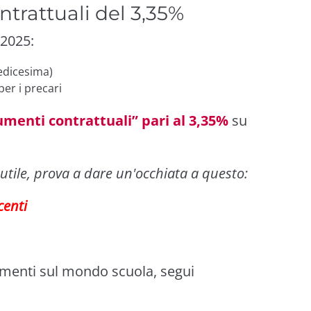
trattuali del 3,35%
 2025:
redicesima)
er i precari
umenti contrattuali” pari al 3,35%
su
utile, prova a dare un'occhiata a questo:
centi
imenti sul mondo scuola, segui