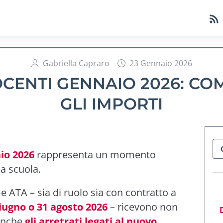
Gabriella Capraro
23 Gennaio 2026
CENTI GENNAIO 2026: CO
GLI IMPORTI
io 2026
rappresenta un momento
la scuola.
 e ATA – sia di ruolo sia con contratto a
iugno o 31 agosto 2026
– ricevono non
 anche
gli arretrati legati al nuovo