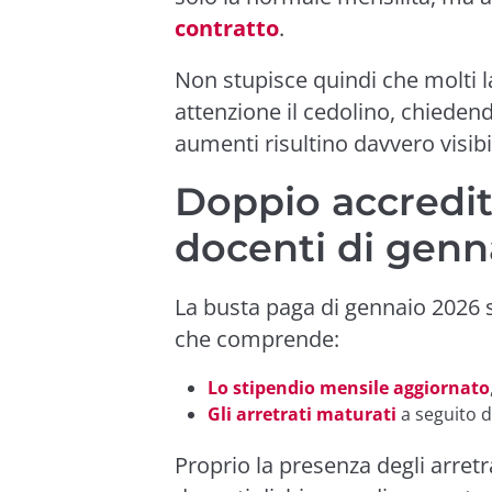
contratto
.
Non stupisce quindi che molti l
attenzione il cedolino, chiedendo
aumenti risultino davvero visibil
Doppio accredit
docenti di genn
La busta paga di gennaio 2026 s
che comprende:
Lo stipendio mensile aggiornato
Gli arretrati maturati
a seguito d
Proprio la presenza degli arretr