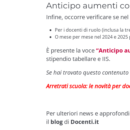
Anticipo aumenti con
Infine, occorre verificare se nel
Per i docenti di ruolo (inclusa la t
O mese per mese nel 2024 e 2025 p
È presente la voce
“Anticipo a
stipendio tabellare e IIS.
Se hai trovato questo contenuto 
Arretrati scuola: le novità per do
Per ulteriori news e approfond
il
blog
di
Docenti.it