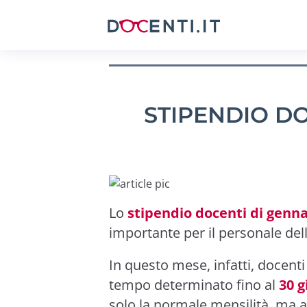
STIPENDIO DO
Lo
stipendio docenti di genna
importante per il personale del
In questo mese, infatti, docenti
tempo determinato fino al
30 g
solo la normale mensilità, ma