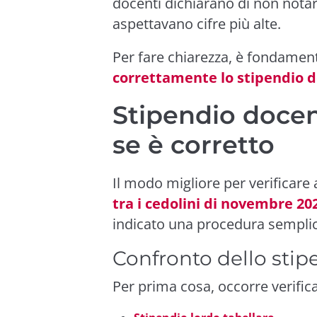
docenti dichiarano di non notare 
aspettavano cifre più alte.
Per fare chiarezza, è fondamen
correttamente lo stipendio d
Stipendio docen
se è corretto
Il modo migliore per verificare 
tra i cedolini di novembre 20
indicato una procedura sempli
Confronto dello stipe
Per prima cosa, occorre verific