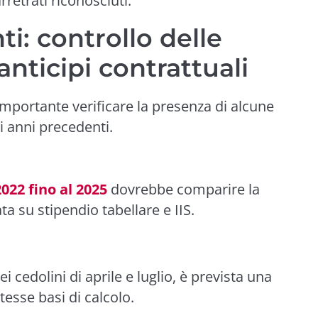
rretrati riconosciuti.
i: controllo delle
anticipi contrattuali
 importante verificare la presenza di alcune
li anni precedenti.
2022 fino al 2025
dovrebbe comparire la
ata su stipendio tabellare e IIS.
nei cedolini di aprile e luglio, è prevista una
tesse basi di calcolo.