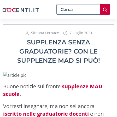
Simona Fornace
7 Luglio 2021
SUPPLENZA SENZA
GRADUATORIE? CON LE
SUPPLENZE MAD SI PUÒ!
Buone notizie sul fronte
supplenze MAD
scuola
.
Vorresti insegnare, ma non sei ancora
iscritto nelle graduatorie docenti
e non