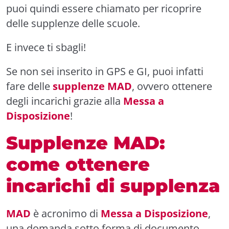
puoi quindi essere chiamato per ricoprire
delle supplenze delle scuole.
E invece ti sbagli!
Se non sei inserito in GPS e GI, puoi infatti
fare delle
supplenze MAD
, ovvero ottenere
degli incarichi grazie alla
Messa a
Disposizione
!
Supplenze MAD:
come ottenere
incarichi di supplenza
MAD
è acronimo di
Messa a Disposizione
,
una domanda sotto forma di documento